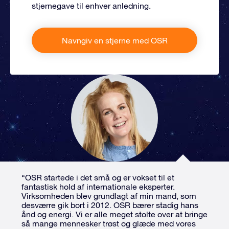
stjernegave til enhver anledning.
Navngiv en stjerne med OSR
“OSR startede i det små og er vokset til et
fantastisk hold af internationale eksperter.
Virksomheden blev grundlagt af min mand, som
desværre gik bort i 2012. OSR bærer stadig hans
ånd og energi. Vi er alle meget stolte over at bringe
så mange mennesker trøst og glæde med vores