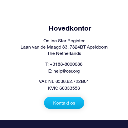
Hovedkontor
Online Star Register
Laan van de Maagd 83, 7324BT Apeldoorn
The Netherlands
T: +3188-8000088
E:
help@osr.org
VAT: NL 8538.62.722B01
KVK: 60333553
Kontakt os