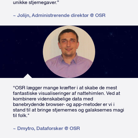
unikke stjernegaver.”
~
Jolijn
,
Administrerende direktør @ OSR
“OSR lægger mange kræfter i at skabe de mest
fantastiske visualiseringer af nattehimlen. Ved at
kombinere videnskabelige data med
banebrydende browser- og app-metoder er vi i
stand til at bringe stjernernes og galaksernes magi
til folk."
~
Dmytro
,
Dataforsker @ OSR