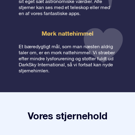
sit eget sæt astronomiske værdier. Alle
stjerner kan ses med et teleskop eller med
en af vores fantastiske apps.
Mørk nattehimmel
Et bæredygtigt mål, som man næsten aldrig
taler om, er en mørk nattehimmel. Vi stræber
efter mindre lysforurening og støtter fuldt ud
DarkSky International, så vi fortsat kan nyde
stjernehimlen.
Vores stjernehold