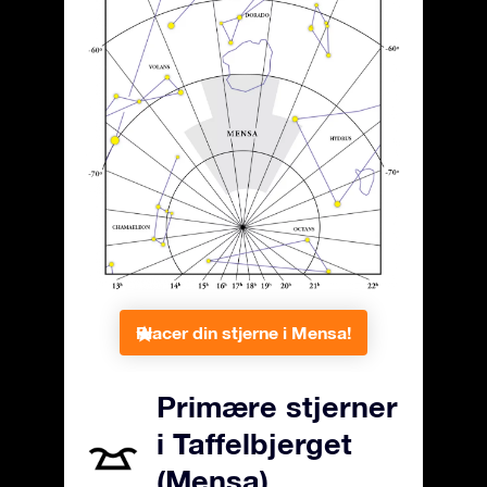
Placer din stjerne i Mensa!
Primære stjerner
i Taffelbjerget
(Mensa)