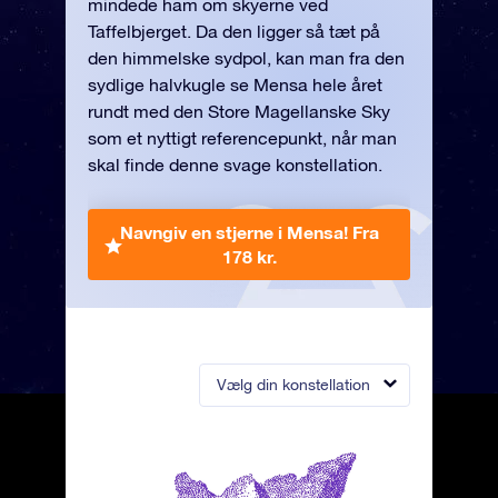
mindede ham om skyerne ved
Taffelbjerget. Da den ligger så tæt på
den himmelske sydpol, kan man fra den
sydlige halvkugle se Mensa hele året
rundt med den Store Magellanske Sky
som et nyttigt referencepunkt, når man
skal finde denne svage konstellation.
Navngiv en stjerne i Mensa!
Fra
178 kr.
Vælg din konstellation