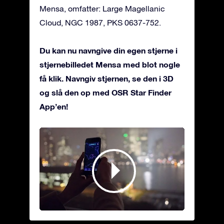
Mensa, omfatter: Large Magellanic
Cloud, NGC 1987, PKS 0637-752.
Du kan nu navngive din egen stjerne i
stjernebilledet Mensa med blot nogle
få klik. Navngiv stjernen, se den i 3D
og slå den op med OSR Star Finder
App’en!