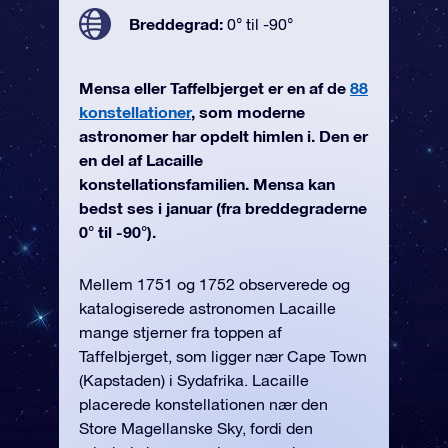
Breddegrad:
0° til -90°
Mensa eller Taffelbjerget er en af de
88
konstellationer
, som moderne
astronomer har opdelt himlen i. Den er
en del af Lacaille
konstellationsfamilien. Mensa kan
bedst ses i januar (fra breddegraderne
0° til -90°).
Mellem 1751 og 1752 observerede og
katalogiserede astronomen Lacaille
mange stjerner fra toppen af
Taffelbjerget, som ligger nær Cape Town
(Kapstaden) i Sydafrika. Lacaille
placerede konstellationen nær den
Store Magellanske Sky, fordi den