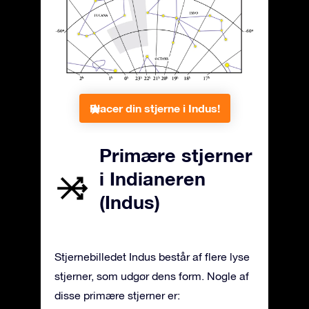
Placer din stjerne i Indus!
Primære stjerner
i Indianeren
(Indus)
Stjernebilledet Indus består af flere lyse
stjerner, som udgør dens form. Nogle af
disse primære stjerner er: