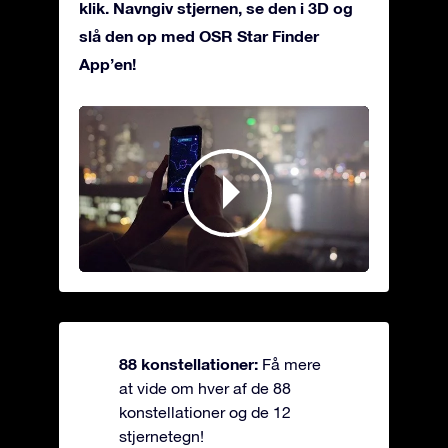
klik. Navngiv stjernen, se den i 3D og
slå den op med OSR Star Finder
App’en!
88 konstellationer:
Få mere
at vide om hver af de 88
konstellationer og de 12
stjernetegn!