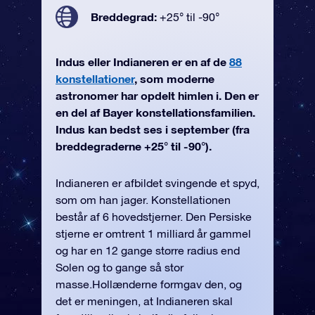
Breddegrad:
+25° til -90°
Indus eller Indianeren er en af de
88
konstellationer
, som moderne
astronomer har opdelt himlen i. Den er
en del af Bayer konstellationsfamilien.
Indus kan bedst ses i september (fra
breddegraderne +25° til -90°).
Indianeren er afbildet svingende et spyd,
som om han jager. Konstellationen
består af 6 hovedstjerner. Den Persiske
stjerne er omtrent 1 milliard år gammel
og har en 12 gange større radius end
Solen og to gange så stor
masse.Hollænderne formgav den, og
det er meningen, at Indianeren skal