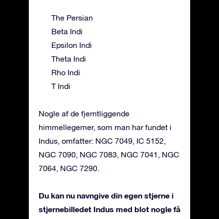
The Persian
Beta Indi
Epsilon Indi
Theta Indi
Rho Indi
T Indi
Nogle af de fjerntliggende
himmellegemer, som man har fundet i
Indus, omfatter: NGC 7049, IC 5152,
NGC 7090, NGC 7083, NGC 7041, NGC
7064, NGC 7290.
Du kan nu navngive din egen stjerne i
stjernebilledet Indus med blot nogle få