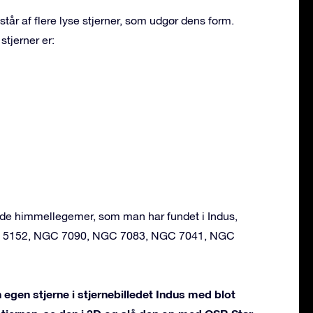
står af flere lyse stjerner, som udgør dens form.
stjerner er:
ende himmellegemer, som man har fundet i Indus,
IC 5152, NGC 7090, NGC 7083, NGC 7041, NGC
 egen stjerne i stjernebilledet Indus med blot