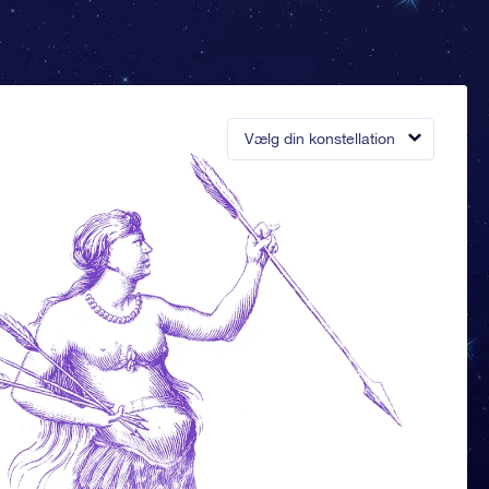
Vælg din konstellation