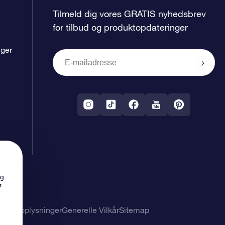
Tilmeld dig vores GRATIS nyhedsbrev
for tilbud og produktopdateringer
nger
ng
r
nlige oplysninger
Generelle Vilkår
Sitemap