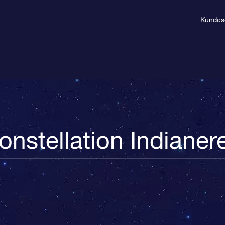
Kundes
onstellation Indianer