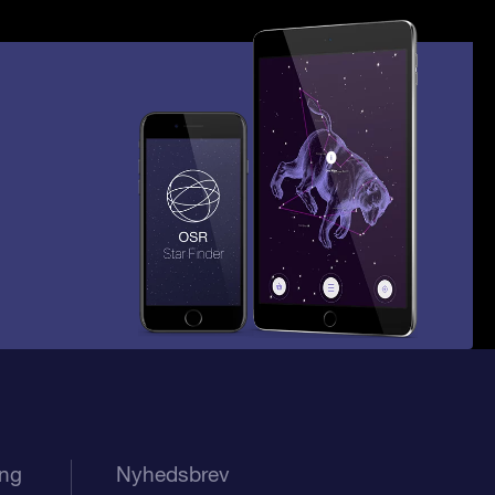
ing
Nyhedsbrev