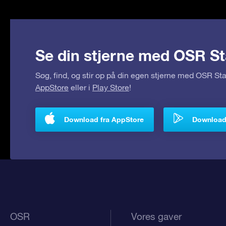
Se din stjerne med OSR St
Søg, find, og stir op på din egen stjerne med OSR S
AppStore
eller i
Play Store
!
Download fra AppStore
Download 
OSR
Vores gaver