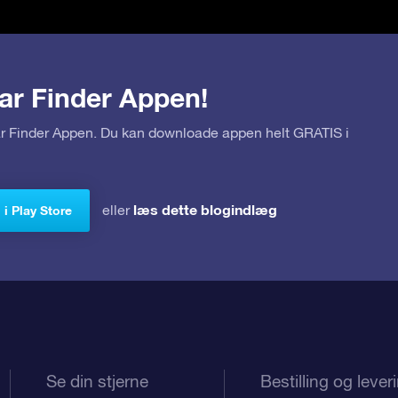
ar Finder Appen!
tar Finder Appen. Du kan downloade appen helt GRATIS i
læs dette blogindlæg
eller
i Play Store
Se din stjerne
Bestilling og lever