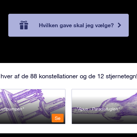
Hvilken gave skal jeg vælge?
hver af de 88 konstellationer og de 12 stjernetegn
- Luftpumpen
Apus - Paradisfuglen
Se