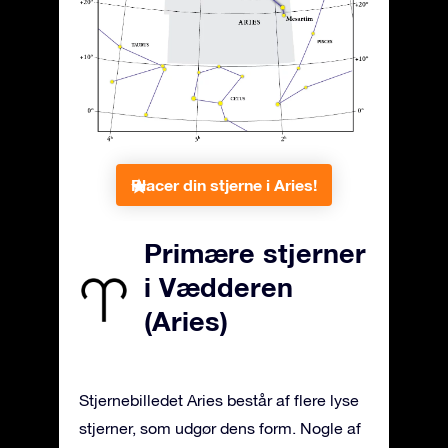
Placer din stjerne i Aries!
Primære stjerner
i Vædderen
(Aries)
Stjernebilledet Aries består af flere lyse
stjerner, som udgør dens form. Nogle af