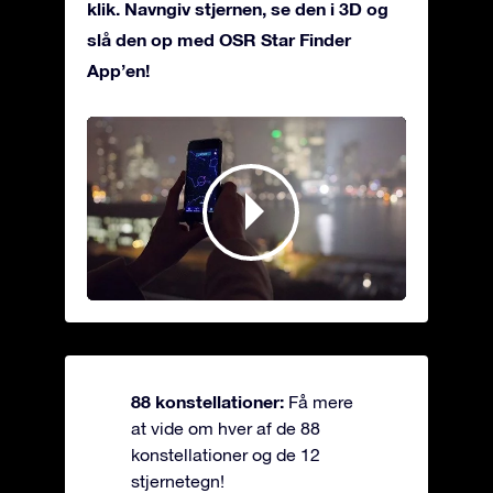
klik. Navngiv stjernen, se den i 3D og
slå den op med OSR Star Finder
App’en!
88 konstellationer:
Få mere
at vide om hver af de 88
konstellationer og de 12
stjernetegn!