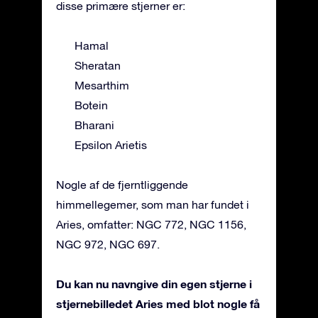
disse primære stjerner er:
Hamal
Sheratan
Mesarthim
Botein
Bharani
Epsilon Arietis
Nogle af de fjerntliggende
himmellegemer, som man har fundet i
Aries, omfatter: NGC 772, NGC 1156,
NGC 972, NGC 697.
Du kan nu navngive din egen stjerne i
stjernebilledet Aries med blot nogle få