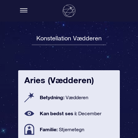
Konstellation Vædderen
Aries (Vædderen)
Betydning:
Vædderen
Kan bedst ses i:
December
Familie:
Stjernetegn