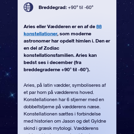
Breddegrad:
+90° til -60°
Aries eller Vædderen er en af de
88
konstellationer
, som moderne
astronomer har opdelt himlen i. Den er
en del af Zodiac
konstellationsfamilien. Aries kan
bedst ses i december (fra
breddegraderne +90° til -60°).
Aries, på latin vædder, symboliseres af
et par horn på vædderens hoved.
Konstellationen har 6 stjerner med en
dobbeltstjerne på vædderens næse.
Konstellationen sættes i forbindelse
med historien om Jason og det Gyldne
skind i græsk mytologi. Vædderens