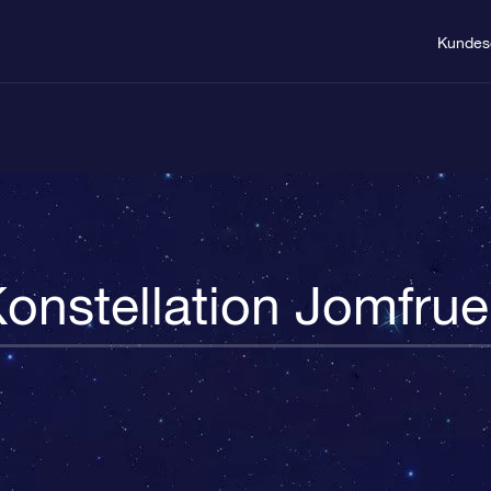
Kundes
onstellation Jomfru