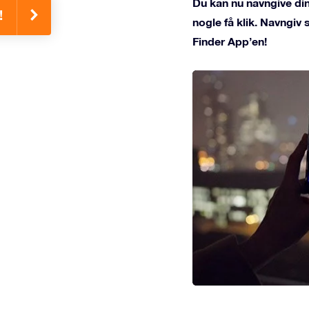
Du kan nu navngive din
!
nogle få klik. Navngiv
Finder App’en!