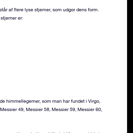
står af flere lyse stjerner, som udgør dens form.
stjerner er:
nde himmellegemer, som man har fundet i Virgo,
, Messier 49, Messier 58, Messier 59, Messier 60,
.