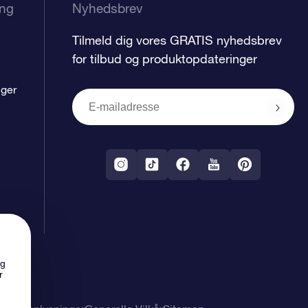
ing
Nyhedsbrev
Tilmeld dig vores GRATIS nyhedsbrev
for tilbud og produktopdateringer
nger
ng
r