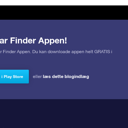
ar Finder Appen!
tar Finder Appen. Du kan downloade appen helt GRATIS i
læs dette blogindlæg
eller
i Play Store