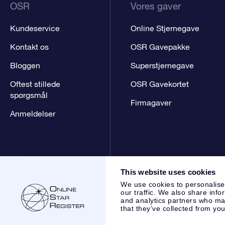
OSR
Vores gaver
Kundeservice
Online Stjernegave
Kontakt os
OSR Gavepakke
Bloggen
Superstjernegave
Oftest stillede
OSR Gavekortet
spørgsmål
Firmagaver
Anmeldelser
This website uses cookies
We use cookies to personalise
our traffic. We also share info
and analytics partners who may
that they’ve collected from you