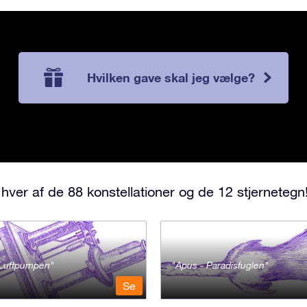
Hvilken gave skal jeg vælge?
hver af de 88 konstellationer og de 12 stjernetegn
- Luftpumpen
Apus - Paradisfuglen
Se