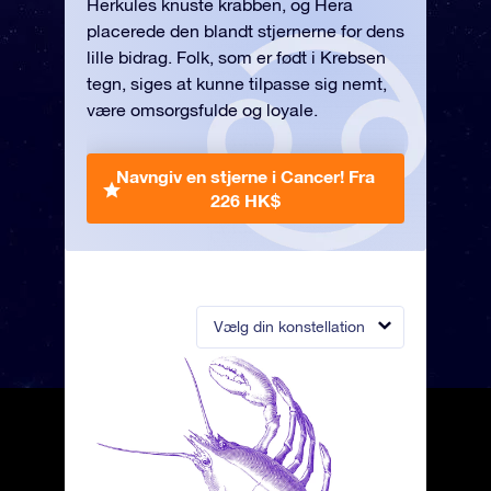
Herkules knuste krabben, og Hera
placerede den blandt stjernerne for dens
lille bidrag. Folk, som er født i Krebsen
tegn, siges at kunne tilpasse sig nemt,
være omsorgsfulde og loyale.
Navngiv en stjerne i Cancer!
Fra
226 HK$
Vælg din konstellation