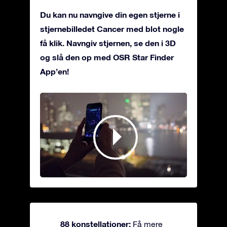
Du kan nu navngive din egen stjerne i
stjernebilledet Cancer med blot nogle
få klik. Navngiv stjernen, se den i 3D
og slå den op med OSR Star Finder
App’en!
88 konstellationer:
Få mere