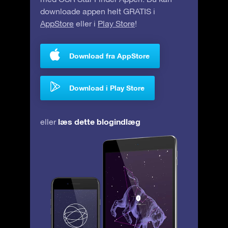
downloade appen helt GRATIS i
AppStore
eller i
Play Store
!
Download fra AppStore
Download i Play Store
læs dette blogindlæg
eller