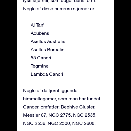
lyse stjerner, som udgør dens form.
Nogle af disse primære stjerner er:
Al Tarf
Acubens
Asellus Australis
Asellus Borealis
55 Cancri
Tegmine
Lambda Cancri
Nogle af de fjerntliggende
himmellegemer, som man har fundet i
Cancer, omfatter: Beehive Cluster,
Messier 67, NGC 2775, NGC 2535,
NGC 2536, NGC 2500, NGC 2608.