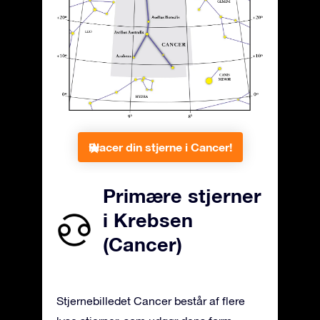
Placer din stjerne i Cancer!
Primære stjerner
i Krebsen
(Cancer)
Stjernebilledet Cancer består af flere