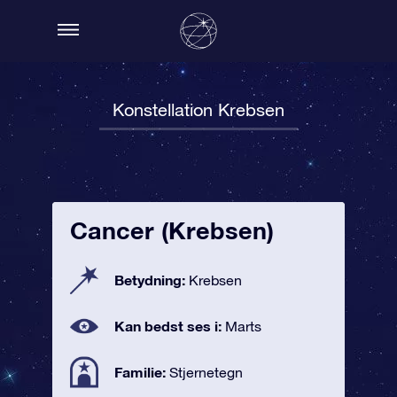
Konstellation Krebsen
Cancer (Krebsen)
Betydning:
Krebsen
Kan bedst ses i:
Marts
Familie:
Stjernetegn