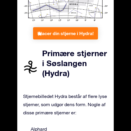
Placer din stjerne i Hydra!
Primære stjerner
i Søslangen
(Hydra)
Stjernebilledet Hydra består af flere lyse
stjerner, som udgør dens form. Nogle af
disse primære stjerner er:
Alphard