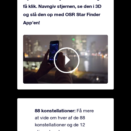
få klik. Navngiv stjernen, se den i 3D
og slå den op med OSR Star Finder
App’en!
88 konstellationer:
Få mere
at vide om hver af de 88
konstellationer og de 12