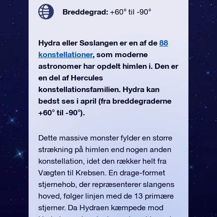
Breddegrad:
+60° til -90°
Hydra eller Søslangen er en af de
88
konstellationer
, som moderne
astronomer har opdelt himlen i. Den er
en del af Hercules
konstellationsfamilien. Hydra kan
bedst ses i april (fra breddegraderne
+60° til -90°).
Dette massive monster fylder en større
strækning på himlen end nogen anden
konstellation, idet den rækker helt fra
Vægten til Krebsen. En drage-formet
stjernehob, der repræsenterer slangens
hoved, følger linjen med de 13 primære
stjerner. Da Hydraen kæmpede mod