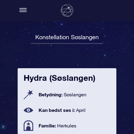
Konstellation Søslangen
Hydra (Søslangen)
Betydning:
Søslangen
Kan bedst ses i:
April
Familie:
Herkules