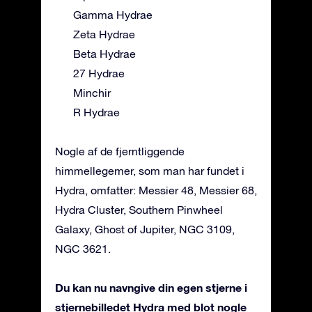
Gamma Hydrae
Zeta Hydrae
Beta Hydrae
27 Hydrae
Minchir
R Hydrae
Nogle af de fjerntliggende
himmellegemer, som man har fundet i
Hydra, omfatter: Messier 48, Messier 68,
Hydra Cluster, Southern Pinwheel
Galaxy, Ghost of Jupiter, NGC 3109,
NGC 3621.
Du kan nu navngive din egen stjerne i
stjernebilledet Hydra med blot nogle