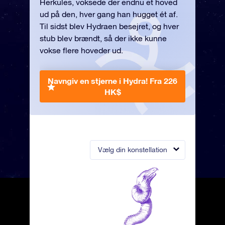
Herkules, voksede der endnu et hoved
ud på den, hver gang han hugget ét af.
Til sidst blev Hydraen besejret, og hver
stub blev brændt, så der ikke kunne
vokse flere hoveder ud.
Navngiv en stjerne i Hydra!
Fra 226
HK$
Vælg din konstellation