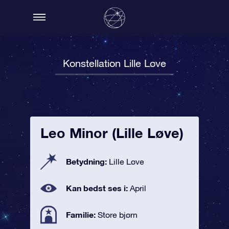
Konstellation Lille Løve
Leo Minor (Lille Løve)
Betydning:
Lille Løve
Kan bedst ses i:
April
Familie:
Store bjørn