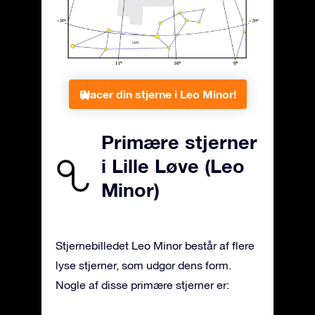
Placer din stjerne i Leo Minor!
Primære stjerner
i Lille Løve (Leo
Minor)
Stjernebilledet Leo Minor består af flere
lyse stjerner, som udgør dens form.
Nogle af disse primære stjerner er: