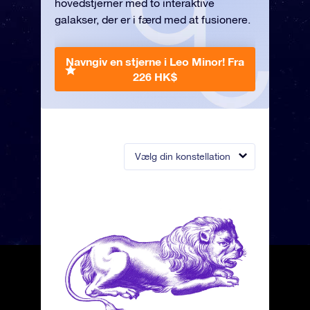
hovedstjerner med to interaktive
galakser, der er i færd med at fusionere.
Navngiv en stjerne i Leo Minor!
Fra
226 HK$
Vælg din konstellation