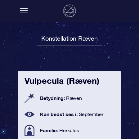
Konstellation Ræven
Vulpecula (Ræven)
Betydning:
Ræven
Kan bedst ses i:
September
Familie:
Herkules