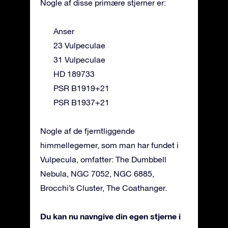
Nogle af disse primære stjerner er:
Anser
23 Vulpeculae
31 Vulpeculae
HD 189733
PSR B1919+21
PSR B1937+21
Nogle af de fjerntliggende
himmellegemer, som man har fundet i
Vulpecula, omfatter: The Dumbbell
Nebula, NGC 7052, NGC 6885,
Brocchi’s Cluster, The Coathanger.
Du kan nu navngive din egen stjerne i