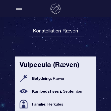
Konstellation Ræven
Vulpecula (Ræven)
Betydning:
Ræven
Kan bedst ses i:
September
Familie:
Herkules