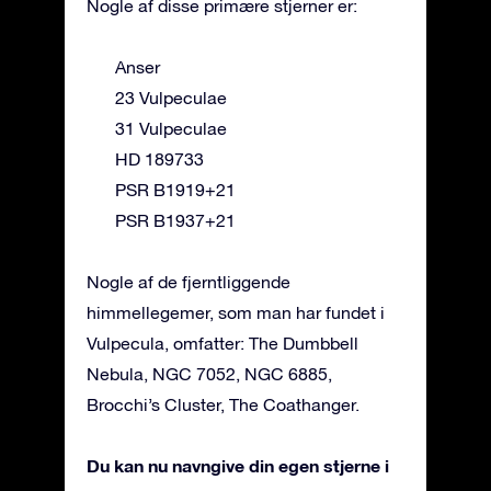
Nogle af disse primære stjerner er:
Anser
23 Vulpeculae
31 Vulpeculae
HD 189733
PSR B1919+21
PSR B1937+21
Nogle af de fjerntliggende
himmellegemer, som man har fundet i
Vulpecula, omfatter: The Dumbbell
Nebula, NGC 7052, NGC 6885,
Brocchi’s Cluster, The Coathanger.
Du kan nu navngive din egen stjerne i