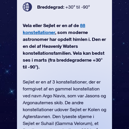
Breddegrad:
+30° til -90°
Vela eller Sejlet er en af de
88
konstellationer
, som moderne
astronomer har opdelt himlen i. Den er
en del af Heavenly Waters
konstellationsfamilien. Vela kan bedst
ses i marts (fra breddegraderne +30°
til -90°).
Sejlet er en af 3 konstellationer, der er
formgivet af en gammel konstellation
ved navn Argo Navis, som var Jasons og
Argonauternes skib. De andre
konstellationer udover Sejlet er Kølen og
Agterstavnen. Den lyseste stjerne i
Sejlet er Suhail (Gamma Velorum), et