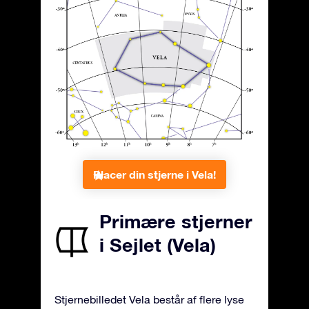
Placer din stjerne i Vela!
Primære stjerner
i Sejlet (Vela)
Stjernebilledet Vela består af flere lyse