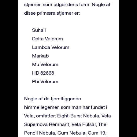
stjerner, som udgør dens form. Nogle af
disse primære stjerner er:
Suhail
Delta Velorum
Lambda Velorum
Markab
Mu Velorum
HD 82668
Phi Velorum
Nogle af de fjerntliggende
himmellegemer, som man har fundet i
Vela, omfatter: Eight-Burst Nebula, Vela
Supernova Remnant, Vela Pulsar, The
Pencil Nebula, Gum Nebula, Gum 19,