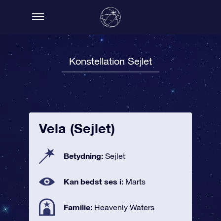
Konstellation Sejlet
Vela (Sejlet)
Betydning:
Sejlet
Kan bedst ses i:
Marts
Familie:
Heavenly Waters