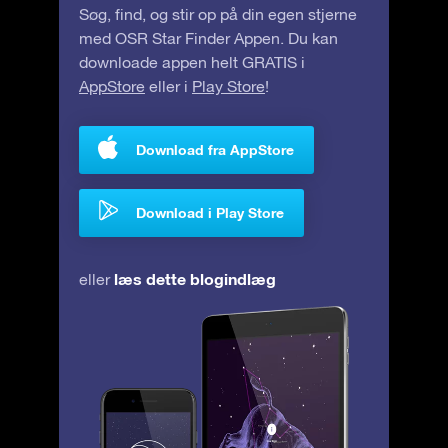
Søg, find, og stir op på din egen stjerne
med OSR Star Finder Appen. Du kan
downloade appen helt GRATIS i
AppStore
eller i
Play Store
!
Download fra AppStore
Download i Play Store
læs dette blogindlæg
eller