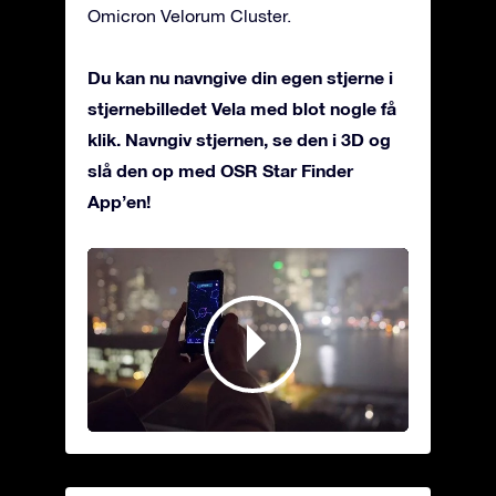
Omicron Velorum Cluster.
Du kan nu navngive din egen stjerne i
stjernebilledet Vela med blot nogle få
klik. Navngiv stjernen, se den i 3D og
slå den op med OSR Star Finder
App’en!