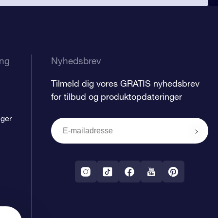
ing
Nyhedsbrev
Tilmeld dig vores GRATIS nyhedsbrev
for tilbud og produktopdateringer
nger