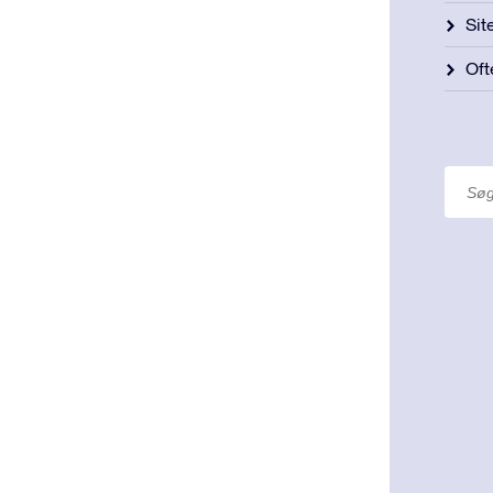
Si
Oft