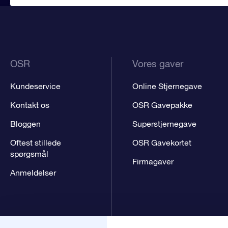
OSR
Vores gaver
Kundeservice
Online Stjernegave
Kontakt os
OSR Gavepakke
Bloggen
Superstjernegave
Oftest stillede
OSR Gavekortet
spørgsmål
Firmagaver
Anmeldelser