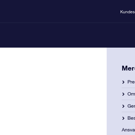
Kundes
Mer
Pre
Om 
Gen
Bes
Ansva