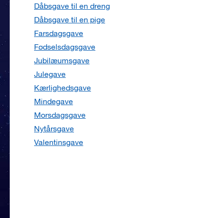
Dåbsgave til en dreng
Dåbsgave til en pige
Farsdagsgave
Fødselsdagsgave
Jubilæumsgave
Julegave
Kærlighedsgave
Mindegave
Morsdagsgave
Nytårsgave
Valentinsgave