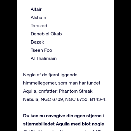
Altair
Alshain
Tarazed
Deneb el Okab
Bezek
Tseen Foo
Al Thalimain
Nogle af de fjerntliggende
himmellegemer, som man har fundet i
Aquila, omfatter: Phantom Streak
Nebula, NGC 6709, NGC 6755, B143-4.
Du kan nu navngive din egen stjerne i
stjernebilledet Aquila med blot nogle