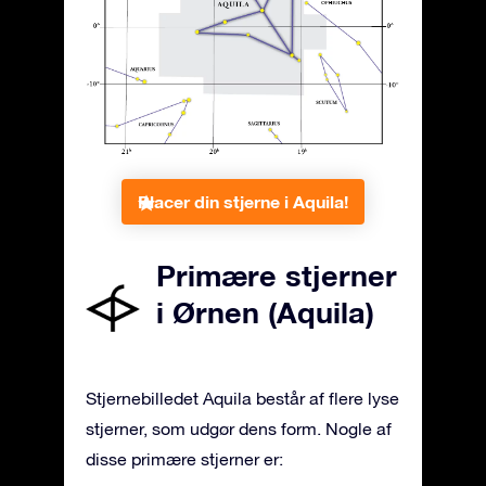
Placer din stjerne i Aquila!
Primære stjerner
i Ørnen (Aquila)
Stjernebilledet Aquila består af flere lyse
stjerner, som udgør dens form. Nogle af
disse primære stjerner er: