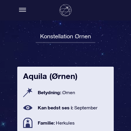
Konstellation Ørnen
Aquila (Ørnen)
Betydning:
Ørnen
Kan bedst ses i:
September
Familie:
Herkules