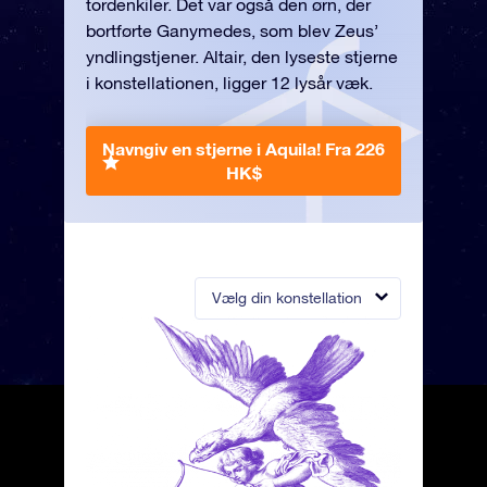
tordenkiler. Det var også den ørn, der
bortførte Ganymedes, som blev Zeus’
yndlingstjener. Altair, den lyseste stjerne
i konstellationen, ligger 12 lysår væk.
Navngiv en stjerne i Aquila!
Fra 226
HK$
Vælg din konstellation