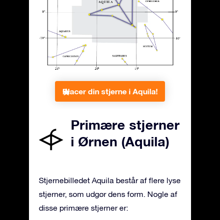
Placer din stjerne i Aquila!
Primære stjerner
i Ørnen (Aquila)
Stjernebilledet Aquila består af flere lyse
stjerner, som udgør dens form. Nogle af
disse primære stjerner er: