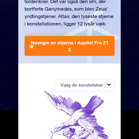
tordenkiler. Det var også den ørn, der
bortførte Ganymedes, som blev Zeus’
yndlingstjener. Altair, den lyseste stjerne
i konstellationen, ligger 12 lysår væk.
Navngiv en stjerne i Aquila!
Fra 21
£
Vælg din konstellation