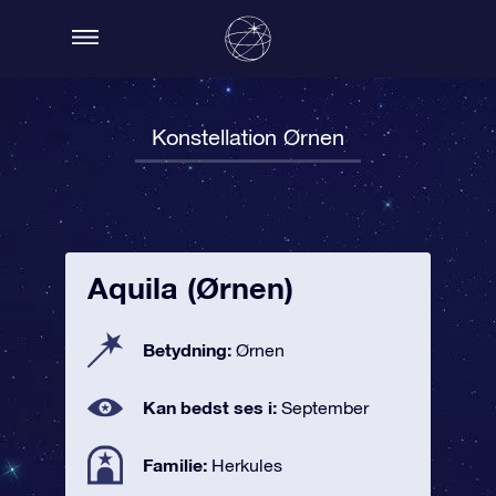
Konstellation Ørnen
Aquila (Ørnen)
Betydning:
Ørnen
Kan bedst ses i:
September
Familie:
Herkules