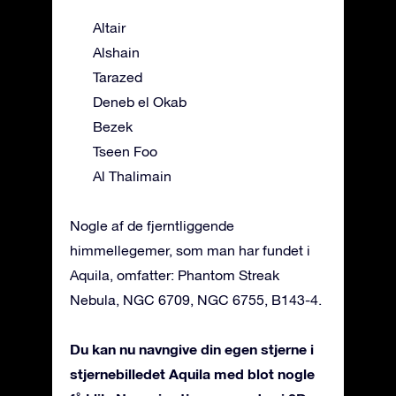
Altair
Alshain
Tarazed
Deneb el Okab
Bezek
Tseen Foo
Al Thalimain
Nogle af de fjerntliggende
himmellegemer, som man har fundet i
Aquila, omfatter: Phantom Streak
Nebula, NGC 6709, NGC 6755, B143-4.
Du kan nu navngive din egen stjerne i
stjernebilledet Aquila med blot nogle