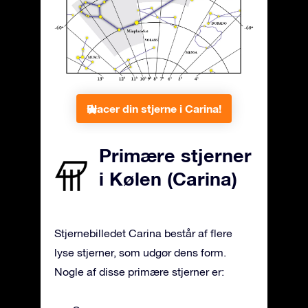
Placer din stjerne i Carina!
Primære stjerner
i Kølen (Carina)
Stjernebilledet Carina består af flere
lyse stjerner, som udgør dens form.
Nogle af disse primære stjerner er: