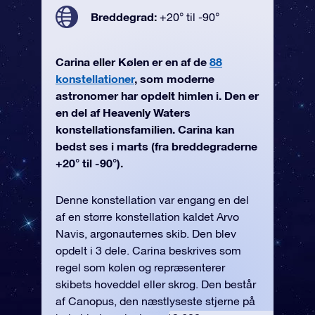
Breddegrad:
+20° til -90°
Carina eller Kølen er en af de
88
konstellationer
, som moderne
astronomer har opdelt himlen i. Den er
en del af Heavenly Waters
konstellationsfamilien. Carina kan
bedst ses i marts (fra breddegraderne
+20° til -90°).
Denne konstellation var engang en del
af en større konstellation kaldet Arvo
Navis, argonauternes skib. Den blev
opdelt i 3 dele. Carina beskrives som
regel som kølen og repræsenterer
skibets hoveddel eller skrog. Den består
af Canopus, den næstlyseste stjerne på