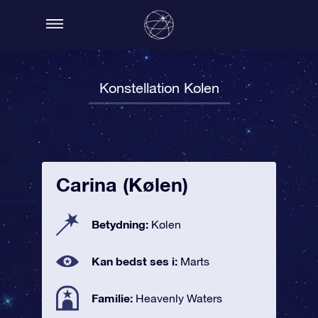
Konstellation Kølen
Carina (Kølen)
Betydning:
Kølen
Kan bedst ses i:
Marts
Familie:
Heavenly Waters