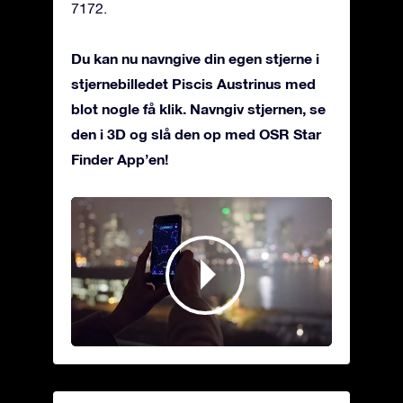
7172.
Du kan nu navngive din egen stjerne i
stjernebilledet Piscis Austrinus med
blot nogle få klik. Navngiv stjernen, se
den i 3D og slå den op med OSR Star
Finder App’en!