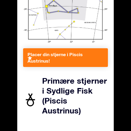
Placer din stjerne i Piscis
Austrinus!
Primære stjerner
i Sydlige Fisk
(Piscis
Austrinus)