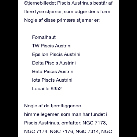
Stjernebilledet Piscis Austrinus består af
flere lyse stjerner, som udgør dens form.
Nogle af disse primære stjerner er:
Fomalhaut
TW Piscis Austrini
Epsilon Piscis Austrini
Delta Piscis Austrini
Beta Piscis Austrini
Iota Piscis Austrini
Lacaille 9352
Nogle af de fjerntliggende
himmellegemer, som man har fundet i
Piscis Austrinus, omfatter: NGC 7173,
NGC 7174, NGC 7176, NGC 7314, NGC