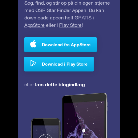
Søg, find, og stir op på din egen stjerne
med OSR Star Finder Appen. Du kan
downloade appen helt GRATIS i
AppStore
eller i
Play Store
!
Download fra AppStore
Download i Play Store
læs dette blogindlæg
eller