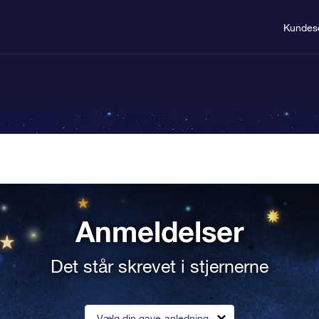
Kundes
Anmeldelser
Det står skrevet i stjernerne
Vælg din gave-anledning