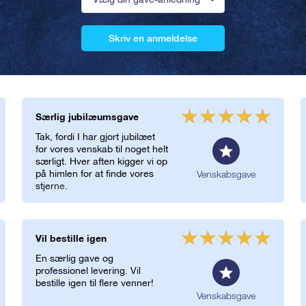
Skriv en anmeldelse
Særlig jubilæumsgave
Tak, fordi I har gjort jubilæet
for vores venskab til noget helt
særligt. Hver aften kigger vi op
på himlen for at finde vores
Venskabsgave
stjerne.
Vil bestille igen
En særlig gave og
professionel levering. Vil
bestille igen til flere venner!
Venskabsgave