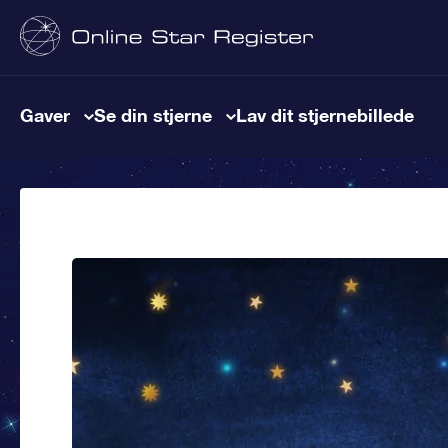
Gaver
Se din stjerne
Lav dit stjernebillede