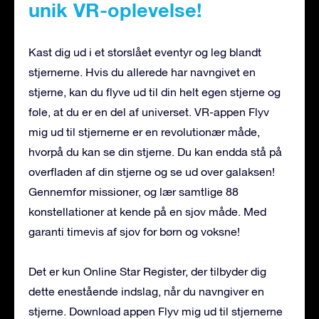
unik VR-oplevelse!
Kast dig ud i et storslået eventyr og leg blandt
stjernerne. Hvis du allerede har navngivet en
stjerne, kan du flyve ud til din helt egen stjerne og
føle, at du er en del af universet. VR-appen Flyv
mig ud til stjernerne er en revolutionær måde,
hvorpå du kan se din stjerne. Du kan endda stå på
overfladen af din stjerne og se ud over galaksen!
Gennemfør missioner, og lær samtlige 88
konstellationer at kende på en sjov måde. Med
garanti timevis af sjov for børn og voksne!
Det er kun Online Star Register, der tilbyder dig
dette enestående indslag, når du navngiver en
stjerne. Download appen Flyv mig ud til stjernerne