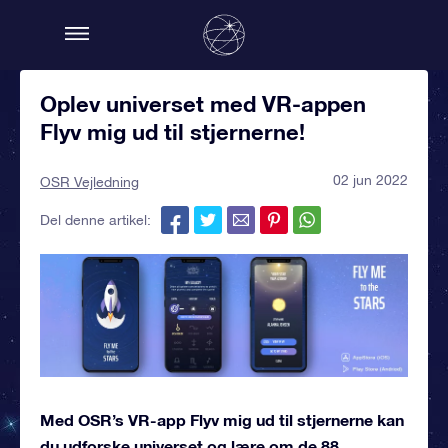
Oplev universet med VR-appen
Flyv mig ud til stjernerne!
02 jun 2022
OSR Vejledning
Del denne artikel:
Med OSR’s VR-app Flyv mig ud til stjernerne kan
du udforske universet og lære om de 88