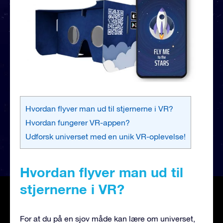
Hvordan flyver man ud til stjernerne i VR?
Hvordan fungerer VR-appen?
Udforsk universet med en unik VR-oplevelse!
Hvordan flyver man ud til
stjernerne i VR?
For at du på en sjov måde kan lære om universet,