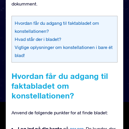
dokumment.
Hvordan får du adgang til faktabladet om
konstellationen?
Hvad står der i bladet?
Vigtige oplysninger om konstellationen i bare ét
blad!
Hvordan får du adgang til
faktabladet om
konstellationen?
Anvend de følgende punkter for at finde bladet:
Log ind på din konto
på
osr.org
. De kunder, der