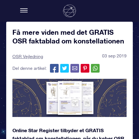
Få mere viden med det GRATIS
OSR faktablad om konstellationen
03 sep 2019
OSR Vejledning
Del denne artikel:
Online Star Register tilbyder et GRATIS
faktablad om konstellationen, når du køber OSR