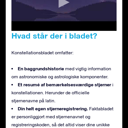
Hvad står der i bladet?
Konstellationsbladet omfatter:
En baggrundshistorie
med vigtig information
om astronomiske og astrologiske komponenter.
Et resumé af bemærkelsesværdige stjerner
i
konstellationen. Herunder de officielle
stjernenavne på latin.
Din helt egen stjerneregistrering.
Faktabladet
er personliggjort med stjernenavnet og
registreringskoden, så det altid viser dine unikke