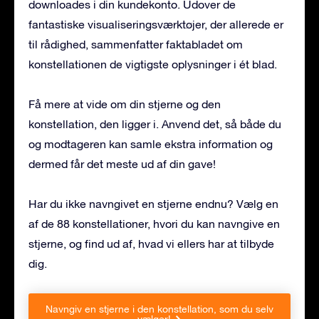
downloades i din kundekonto. Udover de
fantastiske visualiseringsværktøjer, der allerede er
til rådighed, sammenfatter faktabladet om
konstellationen de vigtigste oplysninger i ét blad.
Få mere at vide om din stjerne og den
konstellation, den ligger i. Anvend det, så både du
og modtageren kan samle ekstra information og
dermed får det meste ud af din gave!
Har du ikke navngivet en stjerne endnu? Vælg en
af de 88 konstellationer, hvori du kan navngive en
stjerne, og find ud af, hvad vi ellers har at tilbyde
dig.
Navngiv en stjerne i den konstellation, som du selv
vælger!