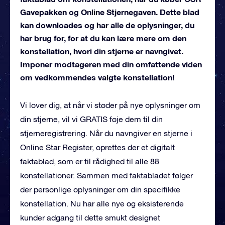
Gavepakken og Online Stjernegaven. Dette blad
kan downloades og har alle de oplysninger, du
har brug for, for at du kan lære mere om den
konstellation, hvori din stjerne er navngivet.
Imponer modtageren med din omfattende viden
om vedkommendes valgte konstellation!
Vi lover dig, at når vi støder på nye oplysninger om
din stjerne, vil vi GRATIS føje dem til din
stjerneregistrering. Når du navngiver en stjerne i
Online Star Register, oprettes der et digitalt
faktablad, som er til rådighed til alle 88
konstellationer. Sammen med faktabladet følger
der personlige oplysninger om din specifikke
konstellation. Nu har alle nye og eksisterende
kunder adgang til dette smukt designet