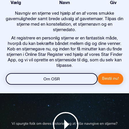
Vælg
Navn
Giv
Navngiv en stjerne ved hjælp af en af vores smukke
gavemuligheder samt brede udvalg af gavetemaer. Tilpas din
stjerne med en konstellation, et stjernenavn og en
stjernedato.
At registrere en personlig stjerne er en fantastisk måde,
hvorpå du kan bekræfte båndet mellem dig og dine venner.
Køb en stjernegave nu, og inden for få minutter kan du finde
stjernen i Online Star Register ved hjælp af vores Star Finder
App, og vi vil oprette en stjerneside til dig, som du selv kan
tilpasse.
Bestil nu!
Om OSR