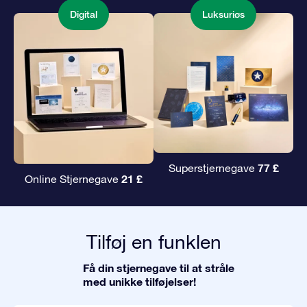
Digital
Luksuriøs
77 £
Superstjernegave
21 £
Online Stjernegave
Tilføj en funklen
Få din stjernegave til at stråle
med unikke tilføjelser!