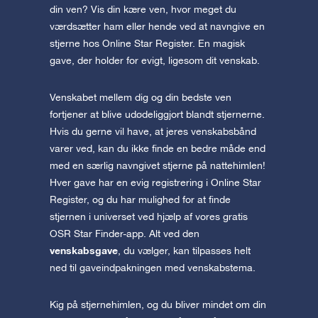
din ven? Vis din kære ven, hvor meget du
værdsætter ham eller hende ved at navngive en
stjerne hos Online Star Register. En magisk
gave, der holder for evigt, ligesom dit venskab.
Venskabet mellem dig og din bedste ven
fortjener at blive udødeliggjort blandt stjernerne.
Hvis du gerne vil have, at jeres venskabsbånd
varer ved, kan du ikke finde en bedre måde end
med en særlig navngivet stjerne på nattehimlen!
Hver gave har en evig registrering i Online Star
Register, og du har mulighed for at finde
stjernen i universet ved hjælp af vores gratis
OSR Star Finder-app. Alt ved den
venskabsgave
, du vælger, kan tilpasses helt
ned til gaveindpakningen med venskabstema.
Kig på stjernehimlen, og du bliver mindet om din