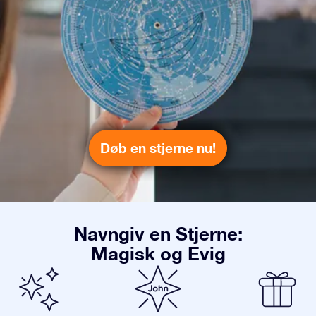
Døb en stjerne nu!
Navngiv en Stjerne:
Magisk og Evig