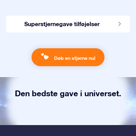
Superstjernegave tilføjelser
Døb en stjerne nu!
Den bedste gave i universet.