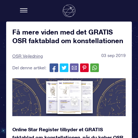
Få mere viden med det GRATIS
OSR faktablad om konstellationen
03 sep 2019
OSR Vejledning
Del denne artikel:
Online Star Register tilbyder et GRATIS
faktablad om konstellationen, når du køber OSR