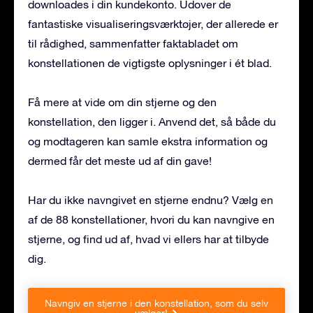
downloades i din kundekonto. Udover de
fantastiske visualiseringsværktøjer, der allerede er
til rådighed, sammenfatter faktabladet om
konstellationen de vigtigste oplysninger i ét blad.
Få mere at vide om din stjerne og den
konstellation, den ligger i. Anvend det, så både du
og modtageren kan samle ekstra information og
dermed får det meste ud af din gave!
Har du ikke navngivet en stjerne endnu? Vælg en
af de 88 konstellationer, hvori du kan navngive en
stjerne, og find ud af, hvad vi ellers har at tilbyde
dig.
Navngiv en stjerne i den konstellation, som du selv
vælger!