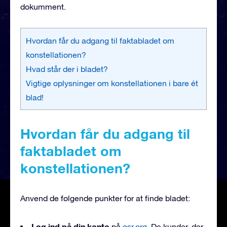
dokumment.
Hvordan får du adgang til faktabladet om
konstellationen?
Hvad står der i bladet?
Vigtige oplysninger om konstellationen i bare ét
blad!
Hvordan får du adgang til
faktabladet om
konstellationen?
Anvend de følgende punkter for at finde bladet:
Log ind på din konto
på
osr.org
. De kunder, der