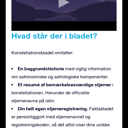
Hvad står der i bladet?
Konstellationsbladet omfatter:
En baggrundshistorie
med vigtig information
om astronomiske og astrologiske komponenter.
Et resumé af bemærkelsesværdige stjerner
i
konstellationen. Herunder de officielle
stjernenavne på latin.
Din helt egen stjerneregistrering.
Faktabladet
er personliggjort med stjernenavnet og
registreringskoden, så det altid viser dine unikke