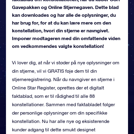
Gavepakken og Online Stjernegaven. Dette blad
kan downloades og har alle de oplysninger, du
har brug for, for at du kan lære mere om den
konstellation, hvori din stjerne er navngivet.
Imponer modtageren med din omfattende viden
om vedkommendes valgte konstellation!
Vi lover dig, at når vi støder på nye oplysninger om
din stjerne, vil vi GRATIS føje dem til din
stjerneregistrering. Når du navngiver en stjerne i
Online Star Register, oprettes der et digitalt
faktablad, som er til rådighed til alle 88
konstellationer. Sammen med faktabladet følger
der personlige oplysninger om din specifikke
konstellation. Nu har alle nye og eksisterende
kunder adgang til dette smukt designet