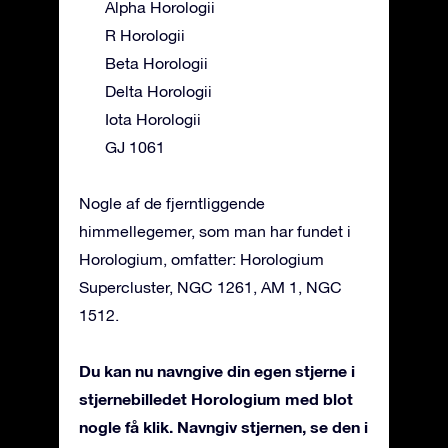
Alpha Horologii
R Horologii
Beta Horologii
Delta Horologii
Iota Horologii
GJ 1061
Nogle af de fjerntliggende
himmellegemer, som man har fundet i
Horologium, omfatter: Horologium
Supercluster, NGC 1261, AM 1, NGC
1512.
Du kan nu navngive din egen stjerne i
stjernebilledet Horologium med blot
nogle få klik. Navngiv stjernen, se den i