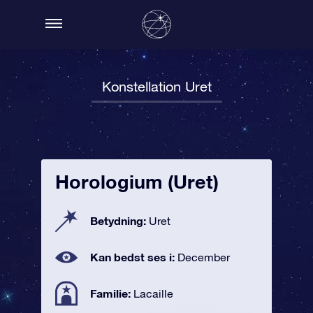
Konstellation Uret
Horologium (Uret)
Betydning:
Uret
Kan bedst ses i:
December
Familie:
Lacaille