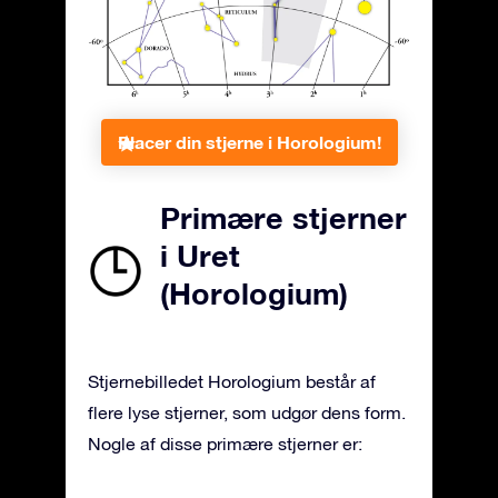
Placer din stjerne i Horologium!
Primære stjerner
i Uret
(Horologium)
Stjernebilledet Horologium består af
flere lyse stjerner, som udgør dens form.
Nogle af disse primære stjerner er: