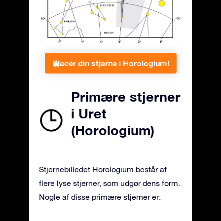
Placer din stjerne i Horologium!
Primære stjerner
i Uret
(Horologium)
Stjernebilledet Horologium består af
flere lyse stjerner, som udgør dens form.
Nogle af disse primære stjerner er: