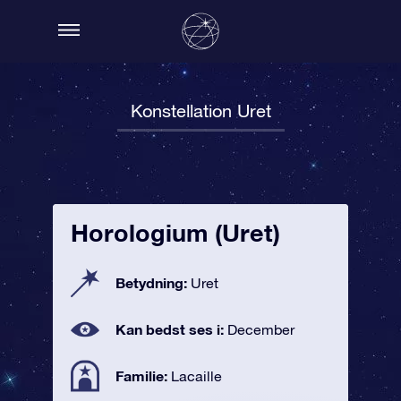
Konstellation Uret
Horologium (Uret)
Betydning:
Uret
Kan bedst ses i:
December
Familie:
Lacaille