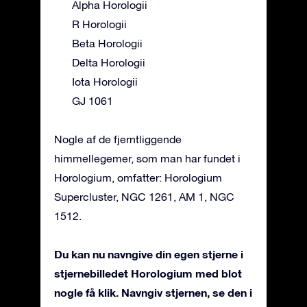
Alpha Horologii
R Horologii
Beta Horologii
Delta Horologii
Iota Horologii
GJ 1061
Nogle af de fjerntliggende
himmellegemer, som man har fundet i
Horologium, omfatter: Horologium
Supercluster, NGC 1261, AM 1, NGC
1512.
Du kan nu navngive din egen stjerne i
stjernebilledet Horologium med blot
nogle få klik. Navngiv stjernen, se den i