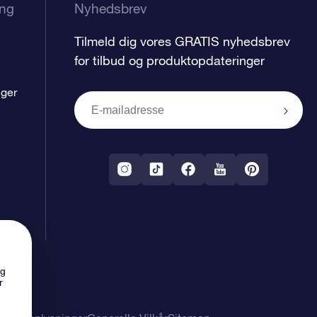
ing
Nyhedsbrev
Tilmeld dig vores GRATIS nyhedsbrev
for tilbud og produktopdateringer
nger
ng
r