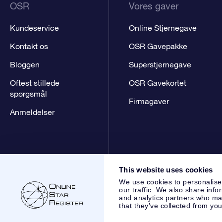
OSR
Vores gaver
Kundeservice
Online Stjernegave
Kontakt os
OSR Gavepakke
Bloggen
Superstjernegave
Oftest stillede
OSR Gavekortet
spørgsmål
Firmagaver
Anmeldelser
This website uses cookies
We use cookies to personalise
our traffic. We also share info
and analytics partners who may
that they’ve collected from you