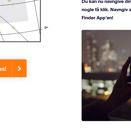
Du kan nu navngive din
nogle få klik. Navngiv
Finder App’en!
es!