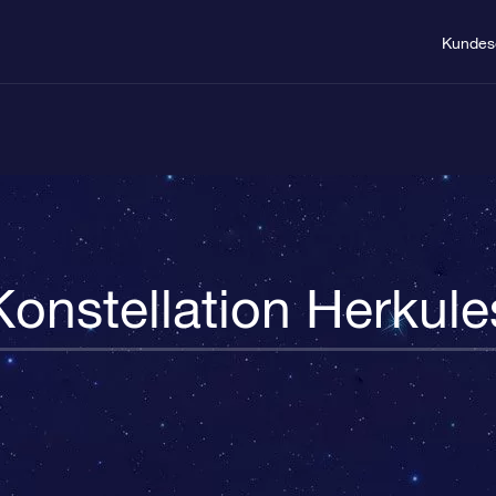
Kundes
Konstellation Herkule