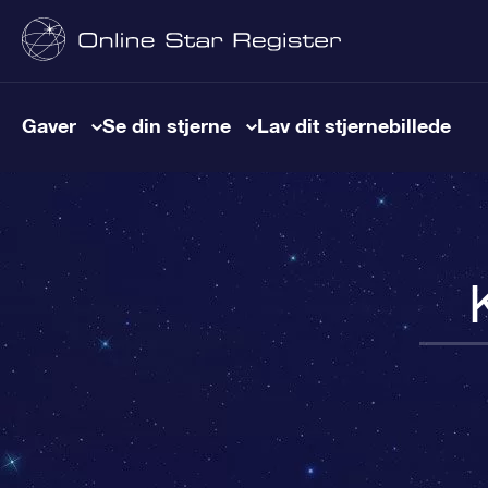
Gaver
Se din stjerne
Lav dit stjernebillede