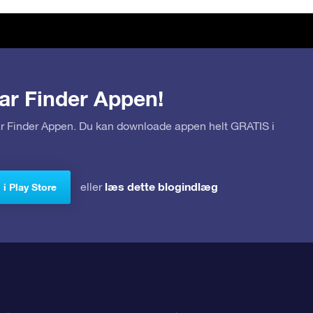
ar Finder Appen!
tar Finder Appen. Du kan downloade appen helt GRATIS i
læs dette blogindlæg
eller
i Play Store