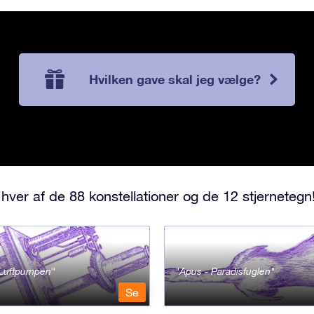
Hvilken gave skal jeg vælge?
hver af de 88 konstellationer og de 12 stjernetegn
- Luftpumpen
Apus - Paradisfuglen
Se