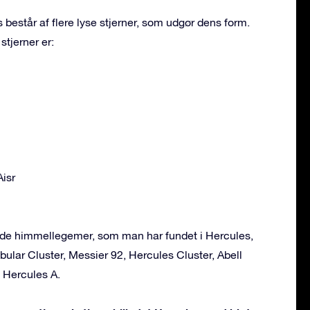
 består af flere lyse stjerner, som udgør dens form.
stjerner er:
Aisr
ende himmellegemer, som man har fundet i Hercules,
bular Cluster, Messier 92, Hercules Cluster, Abell
, Hercules A.