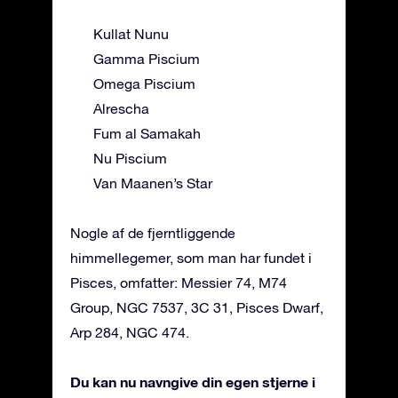
Kullat Nunu
Gamma Piscium
Omega Piscium
Alrescha
Fum al Samakah
Nu Piscium
Van Maanen’s Star
Nogle af de fjerntliggende
himmellegemer, som man har fundet i
Pisces, omfatter: Messier 74, M74
Group, NGC 7537, 3C 31, Pisces Dwarf,
Arp 284, NGC 474.
Du kan nu navngive din egen stjerne i