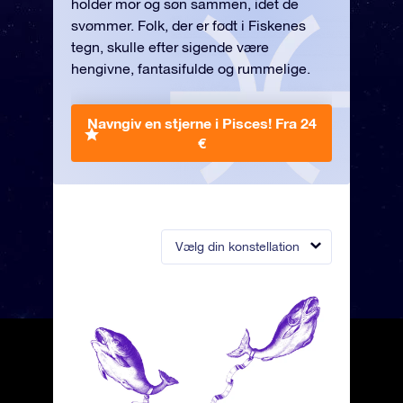
holder mor og søn sammen, idet de
svømmer. Folk, der er født i Fiskenes
tegn, skulle efter sigende være
hengivne, fantasifulde og rummelige.
Navngiv en stjerne i Pisces!
Fra 24
€
Vælg din konstellation