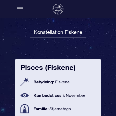
Konstellation Fiskene
Pisces (Fiskene)
Betydning:
Fiskene
Kan bedst ses i:
November
Familie:
Stjernetegn