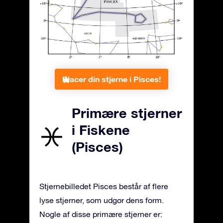
Placer din stjerne i Pisces!
Primære stjerner
i Fiskene
(Pisces)
Stjernebilledet Pisces består af flere
lyse stjerner, som udgør dens form.
Nogle af disse primære stjerner er: