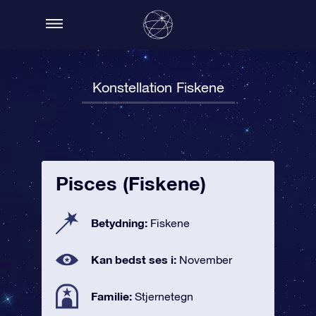
Konstellation Fiskene
Pisces (Fiskene)
Betydning:
Fiskene
Kan bedst ses i:
November
Familie:
Stjernetegn