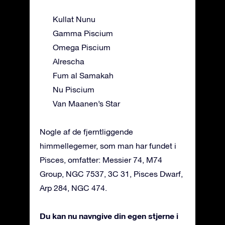
Kullat Nunu
Gamma Piscium
Omega Piscium
Alrescha
Fum al Samakah
Nu Piscium
Van Maanen’s Star
Nogle af de fjerntliggende
himmellegemer, som man har fundet i
Pisces, omfatter: Messier 74, M74
Group, NGC 7537, 3C 31, Pisces Dwarf,
Arp 284, NGC 474.
Du kan nu navngive din egen stjerne i