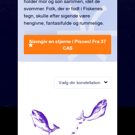
holder mor og søn sammen, idet de
svømmer. Folk, der er født i Fiskenes
tegn, skulle efter sigende være
hengivne, fantasifulde og rummelige.
Navngiv en stjerne i Pisces!
Fra 37
CA$
Vælg din konstellation