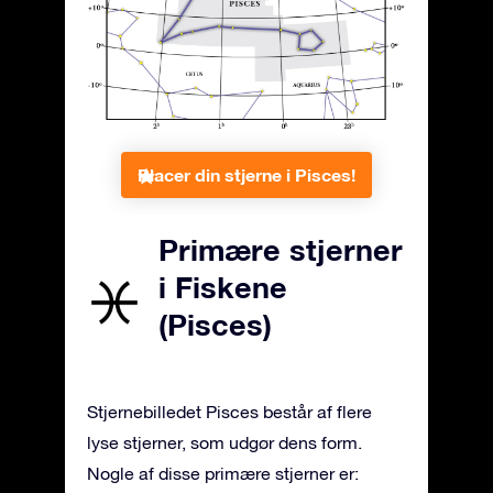
Placer din stjerne i Pisces!
Primære stjerner
i Fiskene
(Pisces)
Stjernebilledet Pisces består af flere
lyse stjerner, som udgør dens form.
Nogle af disse primære stjerner er: