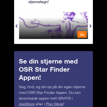
stjernetegn!
Andromeda - Den lænkede mø
Antli
Se
Se
Se din stjerne med
OSR Star Finder
Appen!
Søg, find, og stir op på din egen stjerne
med OSR Star Finder Appen. Du kan
downloade appen helt GRATIS i
AppStore
eller i
Play Store
!