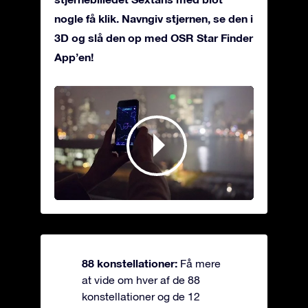
nogle få klik. Navngiv stjernen, se den i
3D og slå den op med OSR Star Finder
App’en!
88 konstellationer:
Få mere
at vide om hver af de 88
konstellationer og de 12