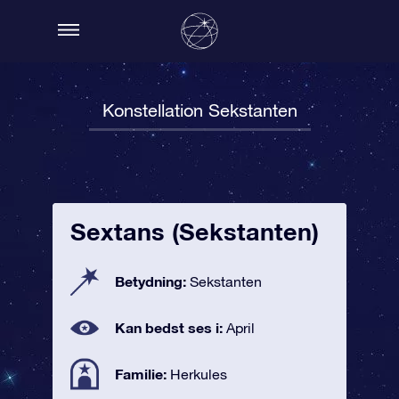
Konstellation Sekstanten
Sextans (Sekstanten)
Betydning:
Sekstanten
Kan bedst ses i:
April
Familie:
Herkules