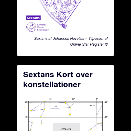
Sextans af Johannes Hevelius – Tilpasset af
Online Star Register ©
Sextans Kort over
konstellationer