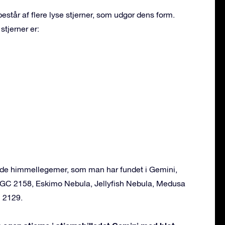
estår af flere lyse stjerner, som udgør dens form.
stjerner er:
ende himmellegemer, som man har fundet i Gemini,
NGC 2158, Eskimo Nebula, Jellyfish Nebula, Medusa
 2129.