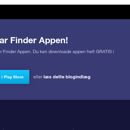
ar Finder Appen!
tar Finder Appen. Du kan downloade appen helt GRATIS i
læs dette blogindlæg
eller
i Play Store