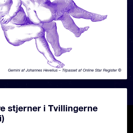
Gemini af Johannes Hevelius – Tilpasset af Online Star Register ©
 stjerner i Tvillingerne
i)