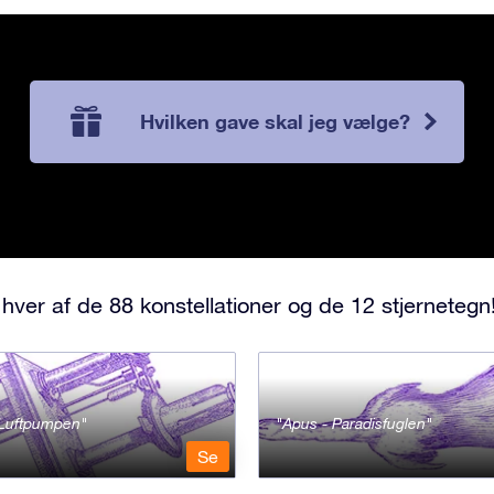
Hvilken gave skal jeg vælge?
hver af de 88 konstellationer og de 12 stjernetegn
- Luftpumpen
Apus - Paradisfuglen
Se