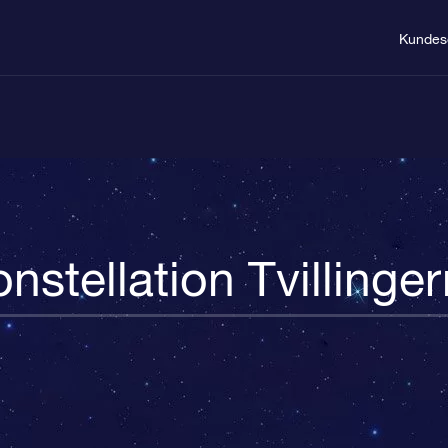
Kundes
nstellation Tvillinge