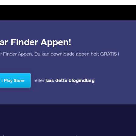
ar Finder Appen!
tar Finder Appen. Du kan downloade appen helt GRATIS i
læs dette blogindlæg
eller
i Play Store