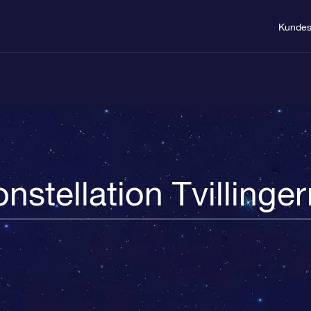
Kundes
nstellation Tvillinge