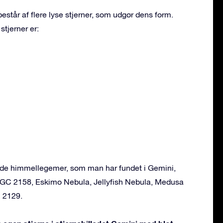
estår af flere lyse stjerner, som udgør dens form.
stjerner er:
ende himmellegemer, som man har fundet i Gemini,
NGC 2158, Eskimo Nebula, Jellyfish Nebula, Medusa
 2129.