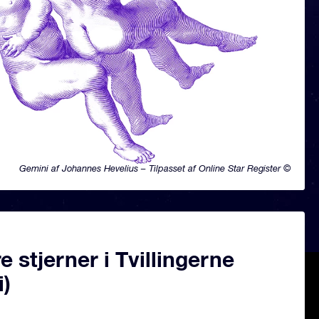
Gemini af Johannes Hevelius – Tilpasset af Online Star Register ©
 stjerner i Tvillingerne
i)