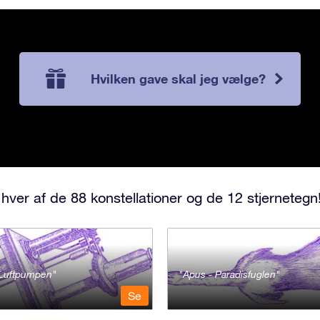
Hvilken gave skal jeg vælge?
hver af de 88 konstellationer og de 12 stjernetegn
- Luftpumpen
Apus - Paradisfuglen
Se