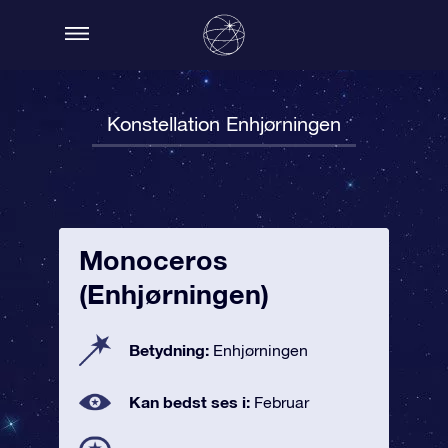
Konstellation Enhjørningen
Monoceros
(Enhjørningen)
Betydning:
Enhjørningen
Kan bedst ses i:
Februar