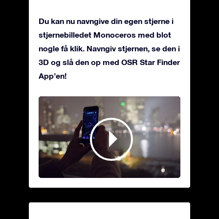
Du kan nu navngive din egen stjerne i
stjernebilledet Monoceros med blot
nogle få klik. Navngiv stjernen, se den i
3D og slå den op med OSR Star Finder
App’en!