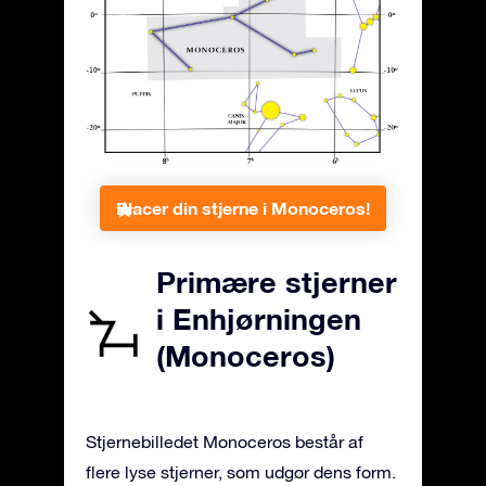
Placer din stjerne i Monoceros!
Primære stjerner
i Enhjørningen
(Monoceros)
Stjernebilledet Monoceros består af
flere lyse stjerner, som udgør dens form.