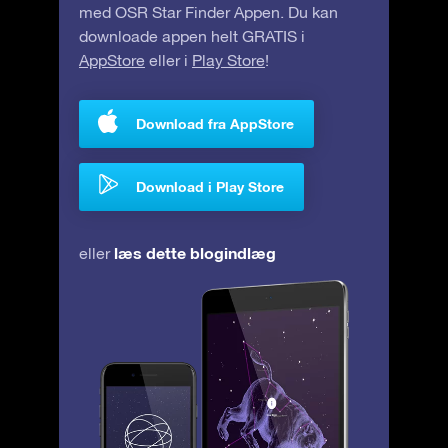
med OSR Star Finder Appen. Du kan
downloade appen helt GRATIS i
AppStore
eller i
Play Store
!
Download fra AppStore
Download i Play Store
læs dette blogindlæg
eller