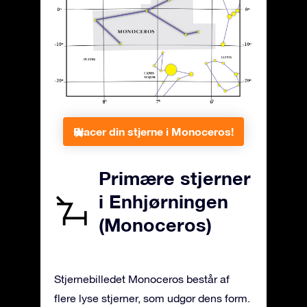
Placer din stjerne i Monoceros!
Primære stjerner
i Enhjørningen
(Monoceros)
Stjernebilledet Monoceros består af
flere lyse stjerner, som udgør dens form.