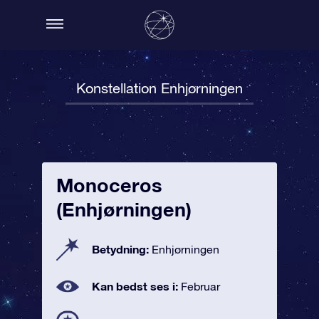
Konstellation Enhjørningen
Monoceros
(Enhjørningen)
Betydning:
Enhjørningen
Kan bedst ses i:
Februar