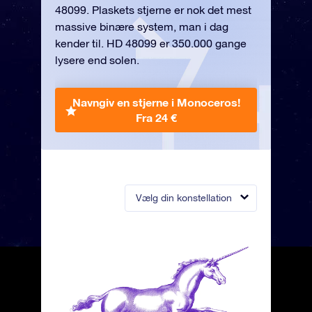
48099. Plaskets stjerne er nok det mest
massive binære system, man i dag
kender til. HD 48099 er 350.000 gange
lysere end solen.
Navngiv en stjerne i Monoceros!
Fra 24 €
Vælg din konstellation