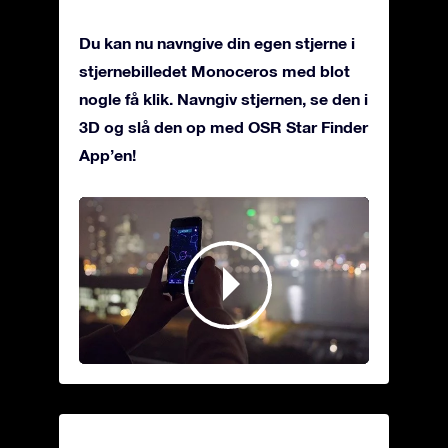
Du kan nu navngive din egen stjerne i
stjernebilledet Monoceros med blot
nogle få klik. Navngiv stjernen, se den i
3D og slå den op med OSR Star Finder
App’en!