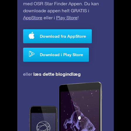
med OSR Star Finder Appen. Du kan
downloade appen helt GRATIS i
AppStore
eller i
Play Store
!
Download fra AppStore
Download i Play Store
læs dette blogindlæg
eller