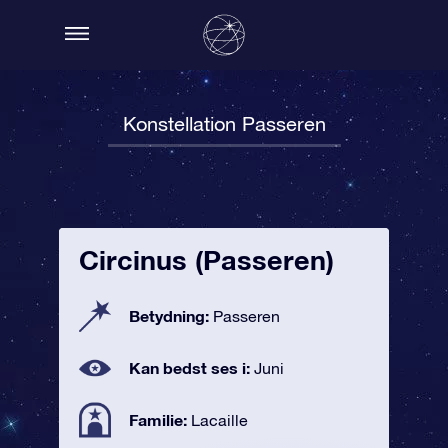
Konstellation Passeren
Circinus (Passeren)
Betydning:
Passeren
Kan bedst ses i:
Juni
Familie:
Lacaille