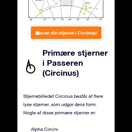
Placer din stjerne i Circinus!
Primære stjerner
i Passeren
(Circinus)
Stjernebilledet Circinus består af flere
lyse stjerner, som udgør dens form.
Nogle af disse primære stjerner er:
Alpha Circini