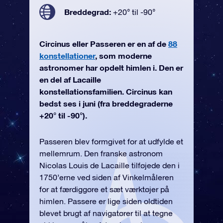
Breddegrad:
+20° til -90°
Circinus eller Passeren er en af de
88
konstellationer
, som moderne
astronomer har opdelt himlen i. Den er
en del af Lacaille
konstellationsfamilien. Circinus kan
bedst ses i juni (fra breddegraderne
+20° til -90°).
Passeren blev formgivet for at udfylde et
mellemrum. Den franske astronom
Nicolas Louis de Lacaille tilføjede den i
1750’erne ved siden af Vinkelmåleren
for at færdiggøre et sæt værktøjer på
himlen. Passere er lige siden oldtiden
blevet brugt af navigatører til at tegne