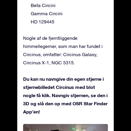
Beta Circini
Gamma Circini
HD 129445
Nogle af de fjerntliggende
himmellegemer, som man har fundet i
Circinus, omfatter: Circinus Galaxy,
Circinus X-1, NGC 5315.
Du kan nu navngive din egen stjerne i
stjernebilledet Circinus med blot
nogle få klik. Navngiv stjernen, se den i
3D og slå den op med OSR Star Finder
App’en!