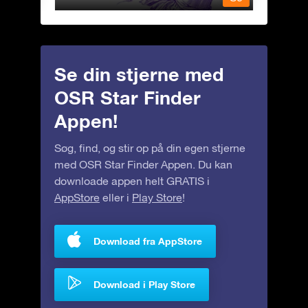
Se din stjerne med
OSR Star Finder
Appen!
Søg, find, og stir op på din egen stjerne
med OSR Star Finder Appen. Du kan
downloade appen helt GRATIS i
AppStore
eller i
Play Store
!
Download fra AppStore
Download i Play Store