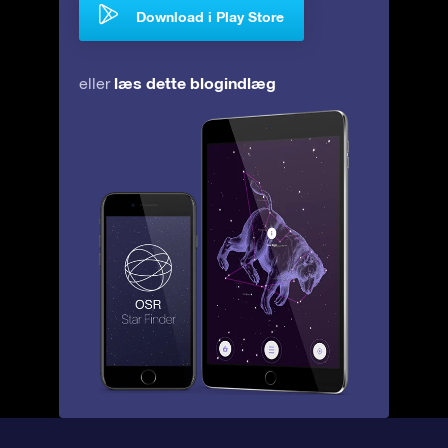
Download i Play Store
læs dette blogindlæg
eller