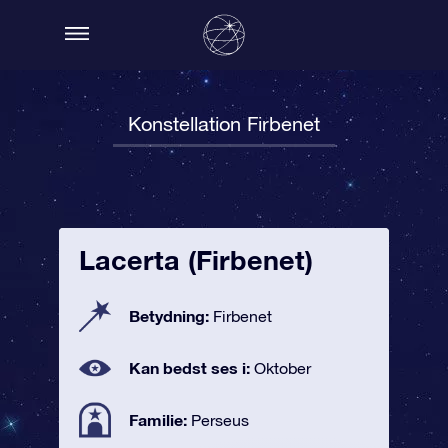
Konstellation Firbenet
Lacerta (Firbenet)
Betydning:
Firbenet
Kan bedst ses i:
Oktober
Familie:
Perseus