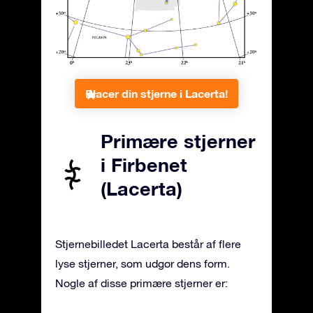
Placer din stjerne i Lacerta!
Primære stjerner
i Firbenet
(Lacerta)
Stjernebilledet Lacerta består af flere
lyse stjerner, som udgør dens form.
Nogle af disse primære stjerner er: