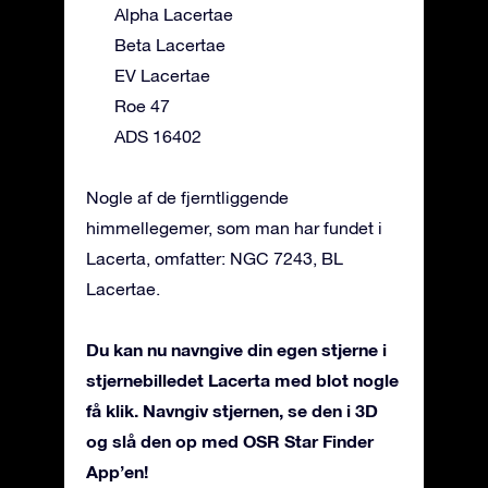
Alpha Lacertae
Beta Lacertae
EV Lacertae
Roe 47
ADS 16402
Nogle af de fjerntliggende
himmellegemer, som man har fundet i
Lacerta, omfatter: NGC 7243, BL
Lacertae.
Du kan nu navngive din egen stjerne i
stjernebilledet Lacerta med blot nogle
få klik. Navngiv stjernen, se den i 3D
og slå den op med OSR Star Finder
App’en!