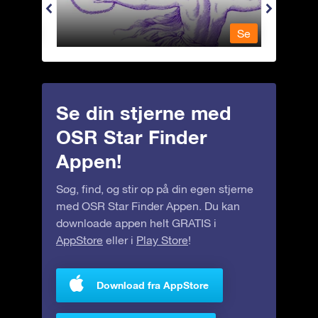
Se
Se
Se din stjerne med
OSR Star Finder
Appen!
Søg, find, og stir op på din egen stjerne
med OSR Star Finder Appen. Du kan
downloade appen helt GRATIS i
AppStore
eller i
Play Store
!
Download fra AppStore