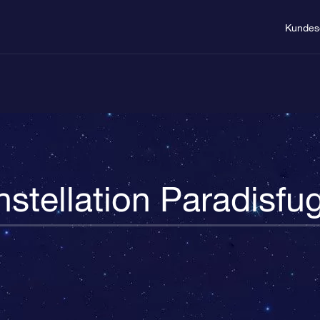
Kundes
stellation Paradisfu