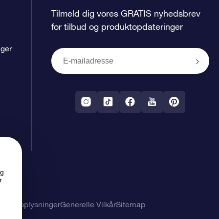
Tilmeld dig vores GRATIS nyhedsbrev
for tilbud og produktopdateringer
nger
ng
r
nlige oplysninger
Generelle Vilkår
Sitemap