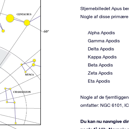
Stjernebilledet Apus bes
Nogle af disse primære 
Alpha Apodis
Gamma Apodis
Delta Apodis
Kappa Apodis
Beta Apodis
Zeta Apodis
Eta Apodis
Nogle af de fjerntligg
omfatter: NGC 6101, IC
Du kan nu navngive din