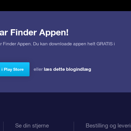
ar Finder Appen!
tar Finder Appen. Du kan downloade appen helt GRATIS i
læs dette blogindlæg
eller
i Play Store
Se din stjerne
Bestilling og lever