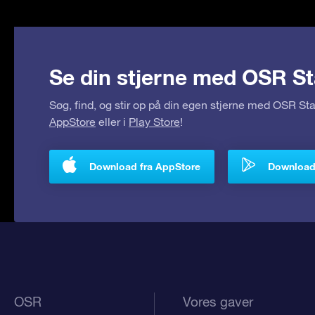
Se din stjerne med OSR St
Søg, find, og stir op på din egen stjerne med OSR S
AppStore
eller i
Play Store
!
Download fra AppStore
Download 
OSR
Vores gaver