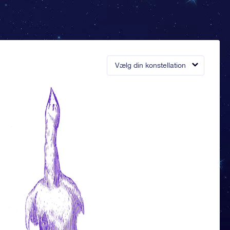
Vælg din konstellation