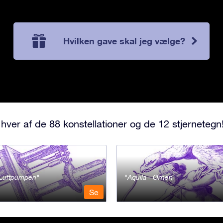
Hvilken gave skal jeg vælge?
hver af de 88 konstellationer og de 12 stjernetegn
- Luftpumpen
Aquila - Ørnen
Se