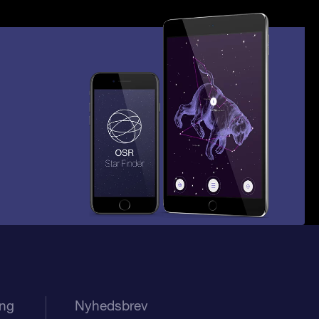
ing
Nyhedsbrev