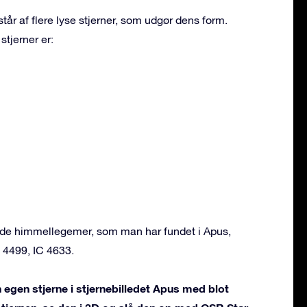
tår af flere lyse stjerner, som udgør dens form.
stjerner er:
ende himmellegemer, som man har fundet i Apus,
 4499, IC 4633.
 egen stjerne i stjernebilledet Apus med blot