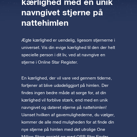
kærlighed med en unik
navngivet stjerne på
nattehimlen
Ægte kærlighed er uendelig, ligesom stjernerne i
universet. Vis din evige kærlighed til den der helt
specielle person i dit liv, ved at navngive en
stjerne i Online Star Register.
En kærlighed, der vil vare ved gennem tiderne,
fortjener at blive udødeliggjort på himlen. Der
findes ingen bedre måde at sørge for, at din
kærlighed vil forblive stærk, end med en unik
navngivet og dateret stjerne på nattehimlen!
Uanset hvilken af gavemulighederne, du vælger,
kommer de alle med muligheden for at finde din
nye stjerne på himlen med det utrolige One
Million Stars projekt og med OSR Star Finder