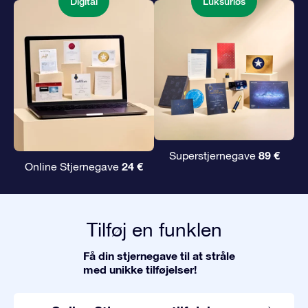
Digital
Luksuriøs
89 €
Superstjernegave
24 €
Online Stjernegave
Tilføj en funklen
Få din stjernegave til at stråle
med unikke tilføjelser!