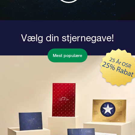
Vælg din stjernegave!
Mest populære