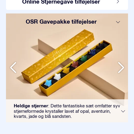
Online Stjernegave tilføjelser
OSR Gavepakke tilføjelser
Heldige stjerner
: Dette fantastiske sæt omfatter syv
stjerneformede krystaller lavet af opal, aventurin,
kvarts, jade og blå sandsten.