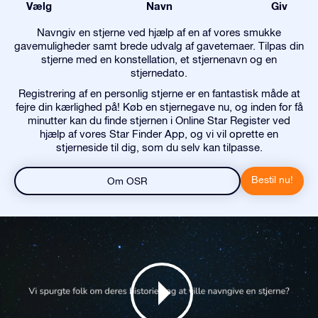
Vælg
Navn
Giv
Navngiv en stjerne ved hjælp af en af vores smukke
gavemuligheder samt brede udvalg af gavetemaer. Tilpas din
stjerne med en konstellation, et stjernenavn og en
stjernedato.
Registrering af en personlig stjerne er en fantastisk måde at
fejre din kærlighed på! Køb en stjernegave nu, og inden for få
minutter kan du finde stjernen i Online Star Register ved
hjælp af vores Star Finder App, og vi vil oprette en
stjerneside til dig, som du selv kan tilpasse.
Bestil nu!
Om OSR