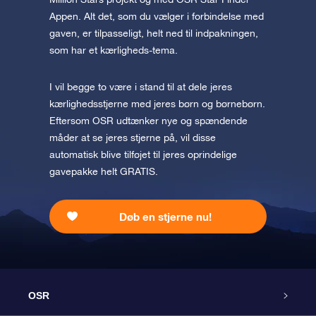
Appen. Alt det, som du vælger i forbindelse med
gaven, er tilpasseligt, helt ned til indpakningen,
som har et kærligheds-tema.
I vil begge to være i stand til at dele jeres
kærlighedsstjerne med jeres børn og børnebørn.
Eftersom OSR udtænker nye og spændende
måder at se jeres stjerne på, vil disse
automatisk blive tilføjet til jeres oprindelige
gavepakke helt GRATIS.
Døb en stjerne nu!
OSR