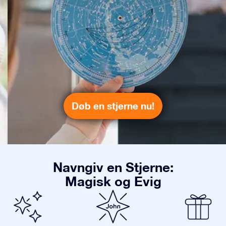
Døb en stjerne nu!
Navngiv en Stjerne:
Magisk og Evig