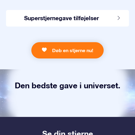
Superstjernegave tilføjelser
Døb en stjerne nu!
Den bedste gave i universet.
Se din stjerne