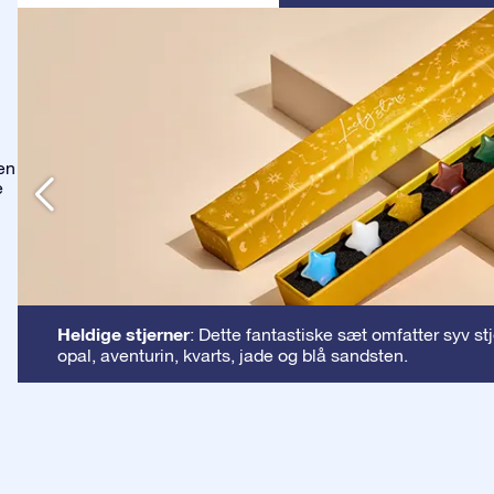
en
e
Heldige stjerner
: Dette fantastiske sæt omfatter syv st
opal, aventurin, kvarts, jade og blå sandsten.