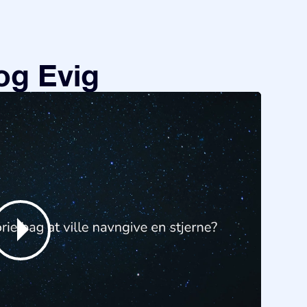
og Evig