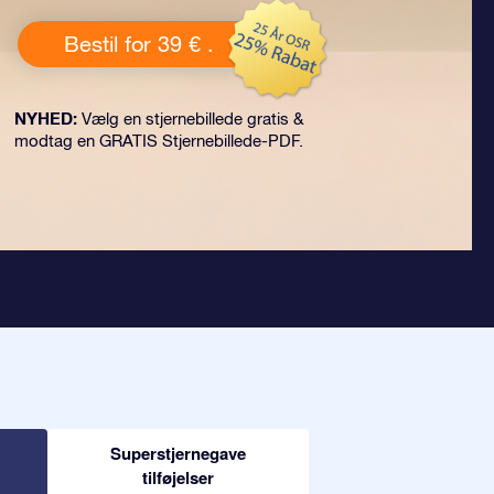
Bestil for 39 € .
NYHED:
Vælg en stjernebillede gratis &
modtag en GRATIS Stjernebillede-PDF.
Superstjernegave
tilføjelser