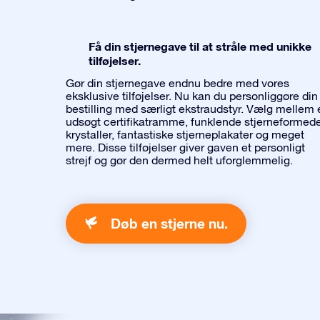
Få din stjernegave til at stråle med unikke
tilføjelser.
Gør din stjernegave endnu bedre med vores
eksklusive tilføjelser. Nu kan du personliggøre din
bestilling med særligt ekstraudstyr. Vælg mellem 
udsøgt certifikatramme, funklende stjerneformed
krystaller, fantastiske stjerneplakater og meget
mere. Disse tilføjelser giver gaven et personligt
strejf og gør den dermed helt uforglemmelig.
Døb en stjerne nu.