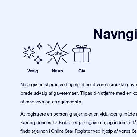
Navngi
Vælg
Navn
Giv
Navngiv en stjerne ved hjælp af en af vores smukke gav
brede udvalg af gavetemaer. Tilpas din stjerne med en kon
stjernenavn og en stjernedato.
At registrere en personlig stjerne er en vidunderlig måde 
kær og dennes liv. Køb en stjernegave nu, og inden for f
finde stjernen i Online Star Register ved hjælp af vores S