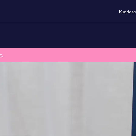
Kundese
t.