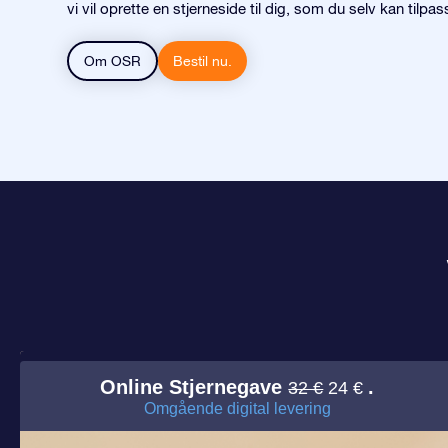
vi vil oprette en stjerneside til dig, som du selv kan tilpas
Om OSR
Bestil nu.
Online Stjernegave
.
32 €
24 €
Omgående digital levering