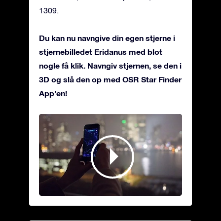
1309.
Du kan nu navngive din egen stjerne i
stjernebilledet Eridanus med blot
nogle få klik. Navngiv stjernen, se den i
3D og slå den op med OSR Star Finder
App’en!