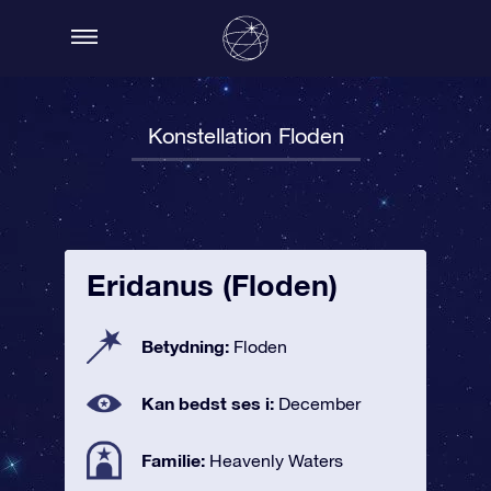
Konstellation Floden
Eridanus (Floden)
Betydning:
Floden
Kan bedst ses i:
December
Familie:
Heavenly Waters