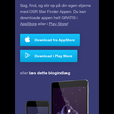
Søg, find, og stir op på din egen stjerne
med OSR Star Finder Appen. Du kan
downloade appen helt GRATIS i
AppStore
eller i
Play Store
!
Download fra AppStore
Download i Play Store
læs dette blogindlæg
eller