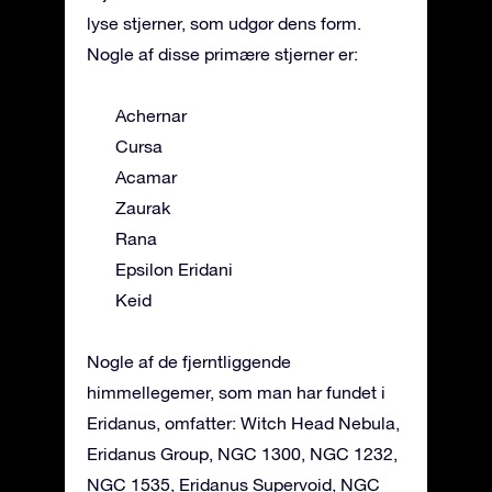
lyse stjerner, som udgør dens form.
Nogle af disse primære stjerner er:
Achernar
Cursa
Acamar
Zaurak
Rana
Epsilon Eridani
Keid
Nogle af de fjerntliggende
himmellegemer, som man har fundet i
Eridanus, omfatter: Witch Head Nebula,
Eridanus Group, NGC 1300, NGC 1232,
NGC 1535, Eridanus Supervoid, NGC