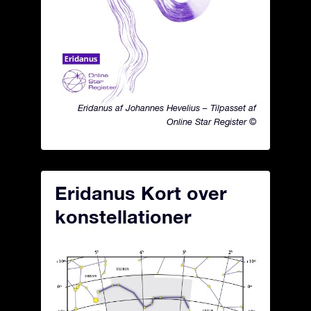
Eridanus af Johannes Hevelius – Tilpasset af
Online Star Register ©
Eridanus Kort over
konstellationer