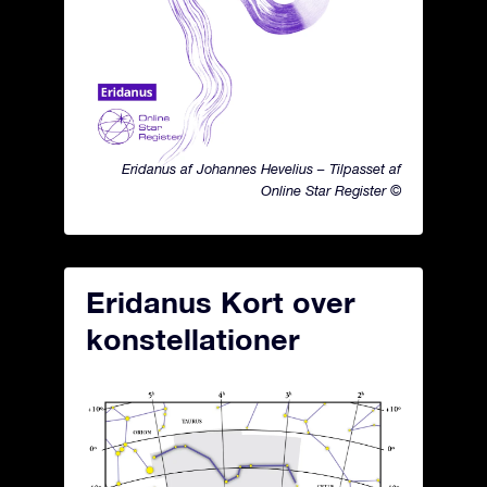
Eridanus af Johannes Hevelius – Tilpasset af
Online Star Register ©
Eridanus Kort over
konstellationer