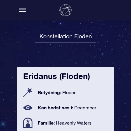
Konstellation Floden
Eridanus (Floden)
Betydning:
Floden
Kan bedst ses i:
December
Familie:
Heavenly Waters