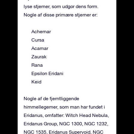
lyse stjerner, som udgør dens form.
Nogle af disse primære stjerner er:
Achernar
Cursa
Acamar
Zaurak
Rana
Epsilon Eridani
Keid
Nogle af de fjerntliggende
himmellegemer, som man har fundet i
Eridanus, omfatter: Witch Head Nebula,
Eridanus Group, NGC 1300, NGC 1232,
NGC 1535, Eridanus Supervoid, NGC