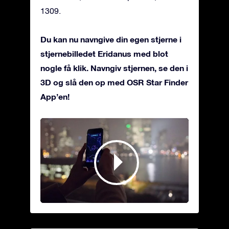
1309.
Du kan nu navngive din egen stjerne i
stjernebilledet Eridanus med blot
nogle få klik. Navngiv stjernen, se den i
3D og slå den op med OSR Star Finder
App’en!