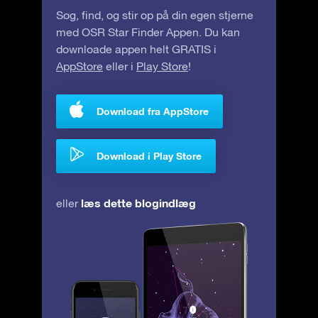
Søg, find, og stir op på din egen stjerne
med OSR Star Finder Appen. Du kan
downloade appen helt GRATIS i
AppStore
eller i
Play Store
!
Download fra AppStore
Download i Play Store
læs dette blogindlæg
eller