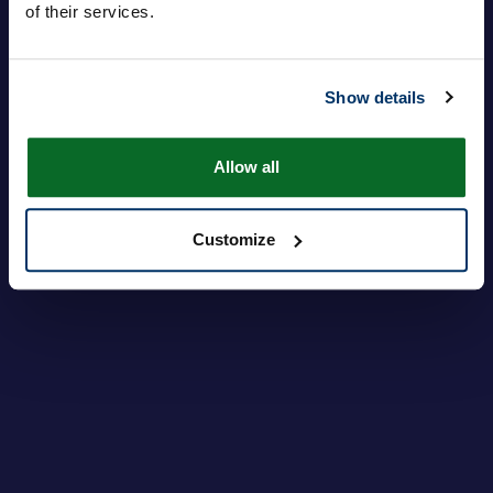
of their services.
Show details
Log ind
Har du glemt din adgangskode?
Allow all
Customize