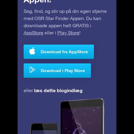
Søg, find, og stir op på din egen stjerne
med OSR Star Finder Appen. Du kan
downloade appen helt GRATIS i
AppStore
eller i
Play Store
!
Download fra AppStore
Download i Play Store
læs dette blogindlæg
eller