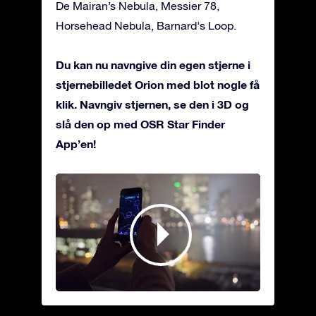
De Mairan’s Nebula, Messier 78,
Horsehead Nebula, Barnard's Loop.
Du kan nu navngive din egen stjerne i
stjernebilledet Orion med blot nogle få
klik. Navngiv stjernen, se den i 3D og
slå den op med OSR Star Finder
App’en!