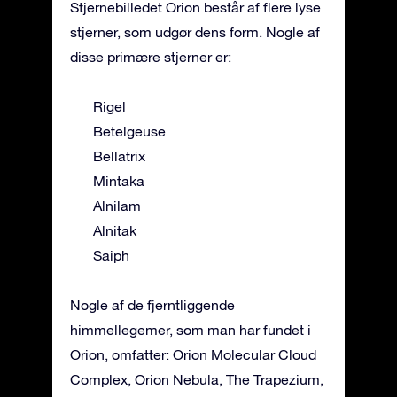
Stjernebilledet Orion består af flere lyse
stjerner, som udgør dens form. Nogle af
disse primære stjerner er:
Rigel
Betelgeuse
Bellatrix
Mintaka
Alnilam
Alnitak
Saiph
Nogle af de fjerntliggende
himmellegemer, som man har fundet i
Orion, omfatter: Orion Molecular Cloud
Complex, Orion Nebula, The Trapezium,