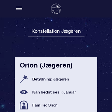
Konstellation Jægeren
Orion (Jægeren)
Betydning:
Jægeren
Kan bedst ses i:
Januar
Familie:
Orion