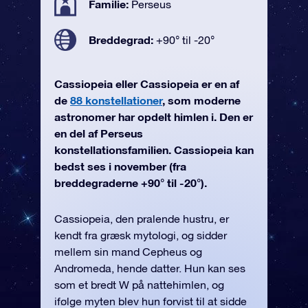
Familie:
Perseus
Breddegrad:
+90° til -20°
Cassiopeia eller Cassiopeia er en af
de
88 konstellationer
, som moderne
astronomer har opdelt himlen i. Den er
en del af Perseus
konstellationsfamilien. Cassiopeia kan
bedst ses i november (fra
breddegraderne +90° til -20°).
Cassiopeia, den pralende hustru, er
kendt fra græsk mytologi, og sidder
mellem sin mand Cepheus og
Andromeda, hende datter. Hun kan ses
som et bredt W på nattehimlen, og
ifølge myten blev hun forvist til at sidde