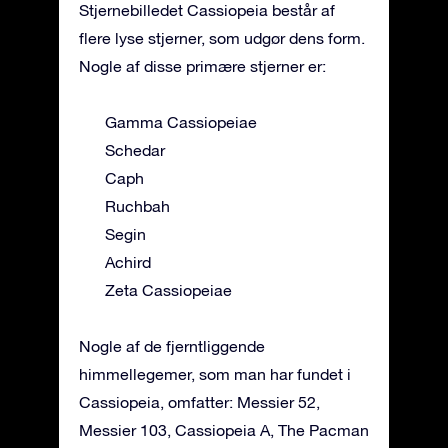
Stjernebilledet Cassiopeia består af
flere lyse stjerner, som udgør dens form.
Nogle af disse primære stjerner er:
Gamma Cassiopeiae
Schedar
Caph
Ruchbah
Segin
Achird
Zeta Cassiopeiae
Nogle af de fjerntliggende
himmellegemer, som man har fundet i
Cassiopeia, omfatter: Messier 52,
Messier 103, Cassiopeia A, The Pacman