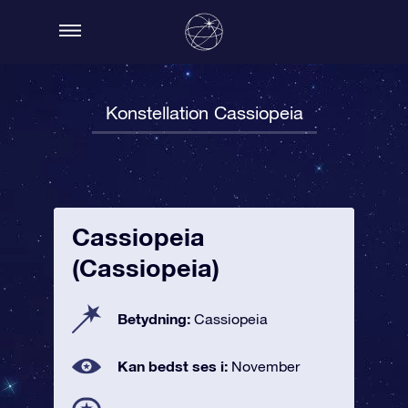
Konstellation Cassiopeia
Cassiopeia
(Cassiopeia)
Betydning:
Cassiopeia
Kan bedst ses i:
November