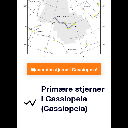
Placer din stjerne i Cassiopeia!
Primære stjerner
i Cassiopeia
(Cassiopeia)