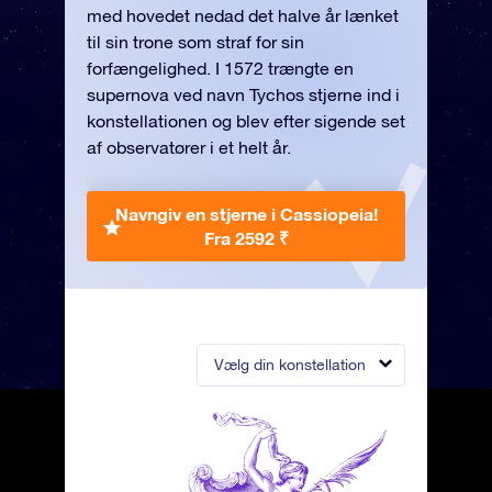
med hovedet nedad det halve år lænket
til sin trone som straf for sin
forfængelighed. I 1572 trængte en
supernova ved navn Tychos stjerne ind i
konstellationen og blev efter sigende set
af observatører i et helt år.
Navngiv en stjerne i Cassiopeia!
Fra 2592 ₹
Vælg din konstellation