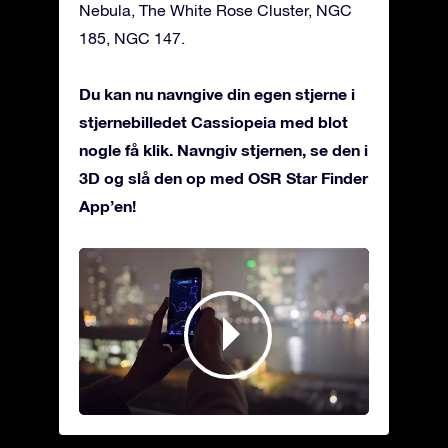
Nebula, The White Rose Cluster, NGC
185, NGC 147.
Du kan nu navngive din egen stjerne i
stjernebilledet Cassiopeia med blot
nogle få klik. Navngiv stjernen, se den i
3D og slå den op med OSR Star Finder
App’en!