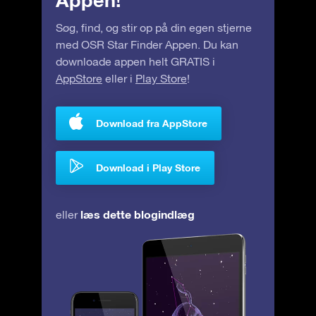
Søg, find, og stir op på din egen stjerne
med OSR Star Finder Appen. Du kan
downloade appen helt GRATIS i
AppStore
eller i
Play Store
!
Download fra AppStore
Download i Play Store
læs dette blogindlæg
eller