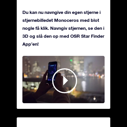
Du kan nu navngive din egen stjerne i
stjernebilledet Monoceros med blot
nogle få klik. Navngiv stjernen, se den i
3D og slå den op med OSR Star Finder
App’en!