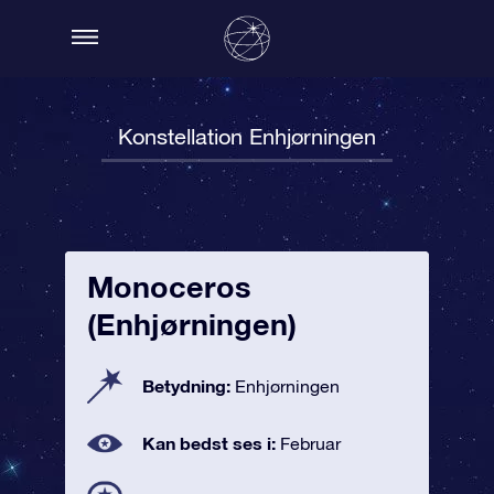
Konstellation Enhjørningen
Monoceros
(Enhjørningen)
Betydning:
Enhjørningen
Kan bedst ses i:
Februar