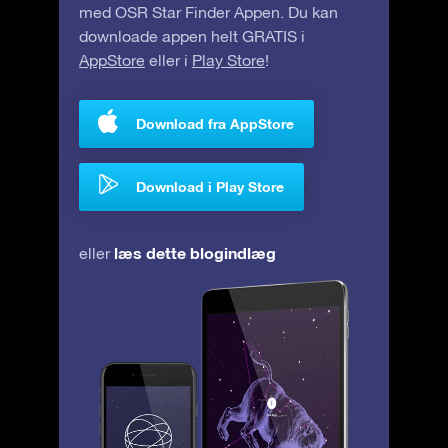
med OSR Star Finder Appen. Du kan
downloade appen helt GRATIS i
AppStore
eller i
Play Store
!
Download fra AppStore
Download i Play Store
læs dette blogindlæg
eller