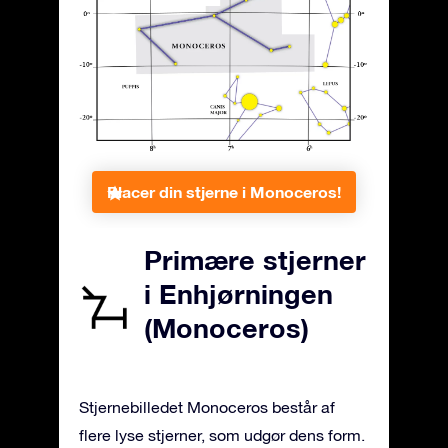
Placer din stjerne i Monoceros!
Primære stjerner
i Enhjørningen
(Monoceros)
Stjernebilledet Monoceros består af
flere lyse stjerner, som udgør dens form.