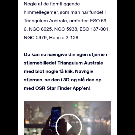
Nogle af de fjerntliggende
himmellegemer, som man har fundet i
Triangulum Australe, omfatter: ESO 69-
6, NGC 6025, NGC 5938, ESO 137-001,
NGC 5979, Henize 2-138.
Du kan nu navngive din egen stjerne i
stjernebilledet Triangulum Australe
med blot nogle få klik. Navngiv
stjernen, se den i 3D og slå den op
med OSR Star Finder App’en!