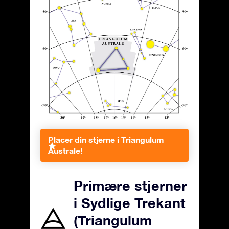
Placer din stjerne i Triangulum
Australe!
Primære stjerner
i Sydlige Trekant
(Triangulum