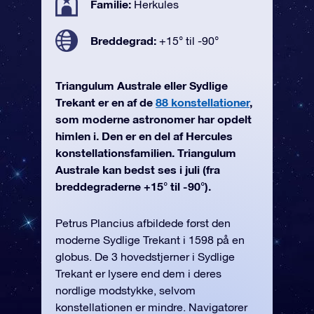
Familie:
Herkules
Breddegrad:
+15° til -90°
Triangulum Australe eller Sydlige
Trekant er en af de
88 konstellationer
,
som moderne astronomer har opdelt
himlen i. Den er en del af Hercules
konstellationsfamilien. Triangulum
Australe kan bedst ses i juli (fra
breddegraderne +15° til -90°).
Petrus Plancius afbildede først den
moderne Sydlige Trekant i 1598 på en
globus. De 3 hovedstjerner i Sydlige
Trekant er lysere end dem i deres
nordlige modstykke, selvom
konstellationen er mindre. Navigatører