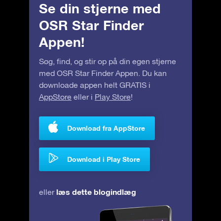
Se din stjerne med
OSR Star Finder
Appen!
Søg, find, og stir op på din egen stjerne
med OSR Star Finder Appen. Du kan
downloade appen helt GRATIS i
AppStore
eller i
Play Store
!
Download fra AppStore
Download i Play Store
læs dette blogindlæg
eller