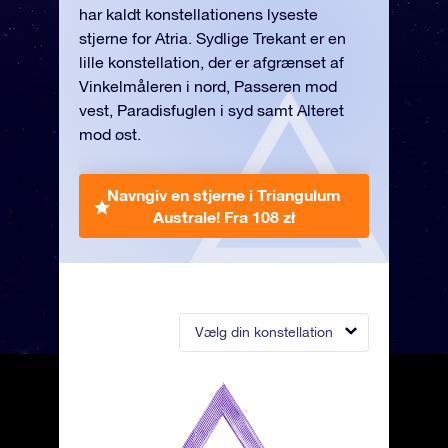
har kaldt konstellationens lyseste
stjerne for Atria. Sydlige Trekant er en
lille konstellation, der er afgrænset af
Vinkelmåleren i nord, Passeren mod
vest, Paradisfuglen i syd samt Alteret
mod øst.
Navngiv en stjerne i Triangulum
Australe!
Fra 108 zł
Vælg din konstellation