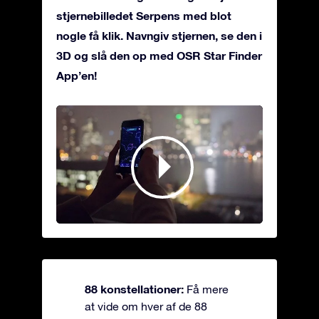
stjernebilledet Serpens med blot
nogle få klik. Navngiv stjernen, se den i
3D og slå den op med OSR Star Finder
App’en!
88 konstellationer:
Få mere
at vide om hver af de 88