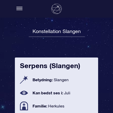
Konstellation Slangen
Serpens (Slangen)
Betydning:
Slangen
Kan bedst ses i:
Juli
Familie:
Herkules