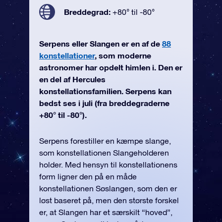
Breddegrad:
+80° til -80°
Serpens eller Slangen er en af de
88
konstellationer
, som moderne
astronomer har opdelt himlen i. Den er
en del af Hercules
konstellationsfamilien. Serpens kan
bedst ses i juli (fra breddegraderne
+80° til -80°).
Serpens forestiller en kæmpe slange,
som konstellationen Slangeholderen
holder. Med hensyn til konstellationens
form ligner den på en måde
konstellationen Søslangen, som den er
løst baseret på, men den største forskel
er, at Slangen har et særskilt “hoved”,