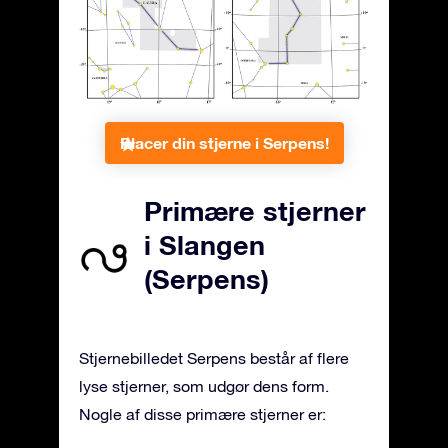
Placer din stjerne i Serpens!
Primære stjerner
i Slangen
(Serpens)
Stjernebilledet Serpens består af flere
lyse stjerner, som udgør dens form.
Nogle af disse primære stjerner er: