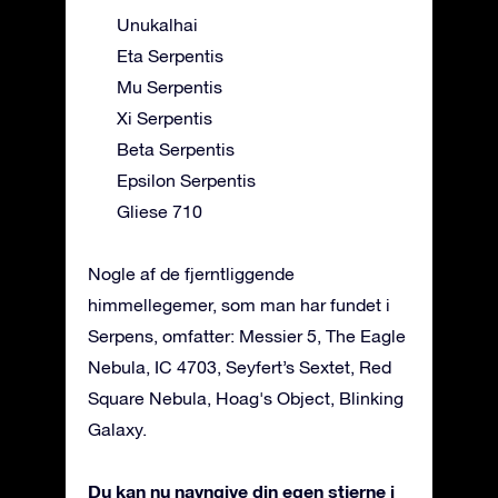
Unukalhai
Eta Serpentis
Mu Serpentis
Xi Serpentis
Beta Serpentis
Epsilon Serpentis
Gliese 710
Nogle af de fjerntliggende
himmellegemer, som man har fundet i
Serpens, omfatter: Messier 5, The Eagle
Nebula, IC 4703, Seyfert’s Sextet, Red
Square Nebula, Hoag's Object, Blinking
Galaxy.
Du kan nu navngive din egen stjerne i