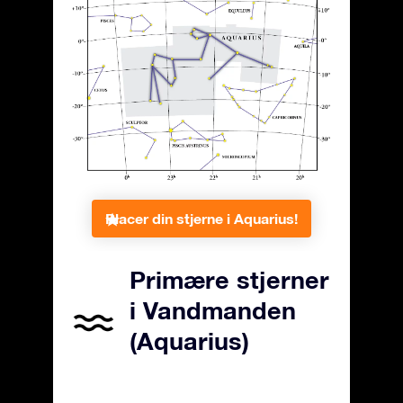
Placer din stjerne i Aquarius!
Primære stjerner
i Vandmanden
(Aquarius)