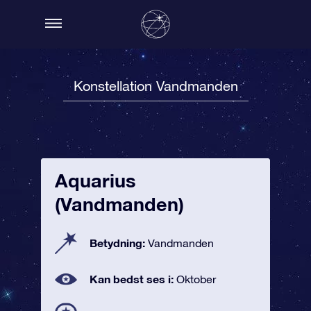
Konstellation Vandmanden
Aquarius
(Vandmanden)
Betydning:
Vandmanden
Kan bedst ses i:
Oktober