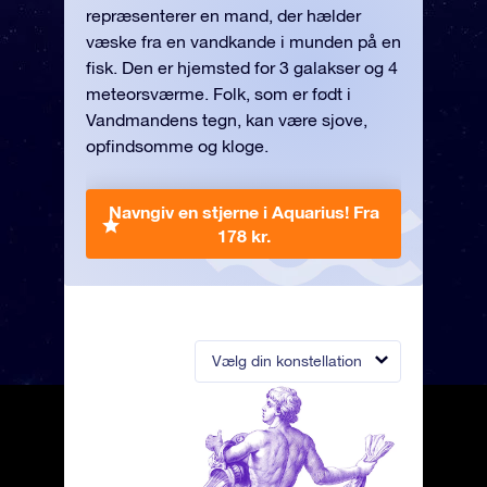
repræsenterer en mand, der hælder
væske fra en vandkande i munden på en
fisk. Den er hjemsted for 3 galakser og 4
meteorsværme. Folk, som er født i
Vandmandens tegn, kan være sjove,
opfindsomme og kloge.
Navngiv en stjerne i Aquarius!
Fra
178 kr.
Vælg din konstellation