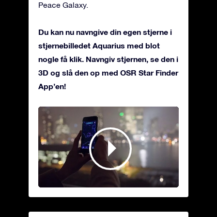
Peace Galaxy.
Du kan nu navngive din egen stjerne i
stjernebilledet Aquarius med blot
nogle få klik. Navngiv stjernen, se den i
3D og slå den op med OSR Star Finder
App’en!