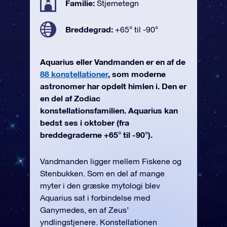
Familie:
Stjernetegn
Breddegrad:
+65° til -90°
Aquarius eller Vandmanden er en af de
88 konstellationer
, som moderne
astronomer har opdelt himlen i. Den er
en del af Zodiac
konstellationsfamilien. Aquarius kan
bedst ses i oktober (fra
breddegraderne +65° til -90°).
Vandmanden ligger mellem Fiskene og
Stenbukken. Som en del af mange
myter i den græske mytologi blev
Aquarius sat i forbindelse med
Ganymedes, en af Zeus’
yndlingstjenere. Konstellationen