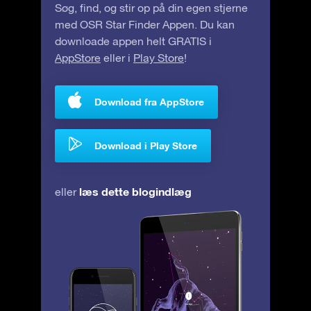
Søg, find, og stir op på din egen stjerne
med OSR Star Finder Appen. Du kan
downloade appen helt GRATIS i
AppStore
eller i
Play Store
!
Download fra AppStore
Download i Play Store
læs dette blogindlæg
eller