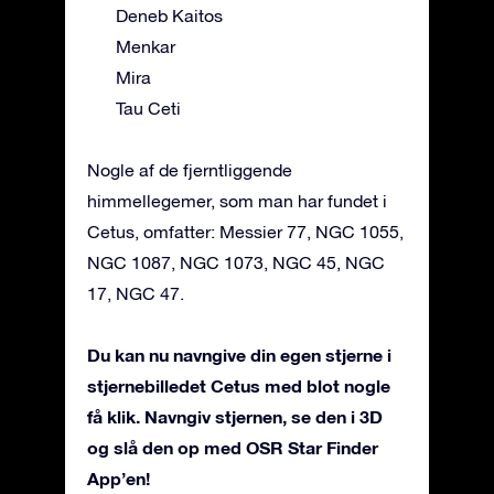
Deneb Kaitos
Menkar
Mira
Tau Ceti
Nogle af de fjerntliggende
himmellegemer, som man har fundet i
Cetus, omfatter: Messier 77, NGC 1055,
NGC 1087, NGC 1073, NGC 45, NGC
17, NGC 47.
Du kan nu navngive din egen stjerne i
stjernebilledet Cetus med blot nogle
få klik. Navngiv stjernen, se den i 3D
og slå den op med OSR Star Finder
App’en!