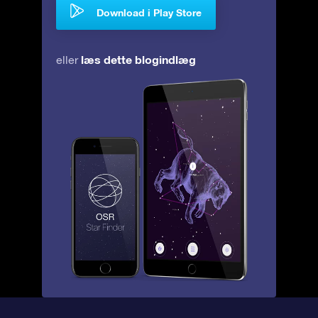
Download i Play Store
læs dette blogindlæg
eller