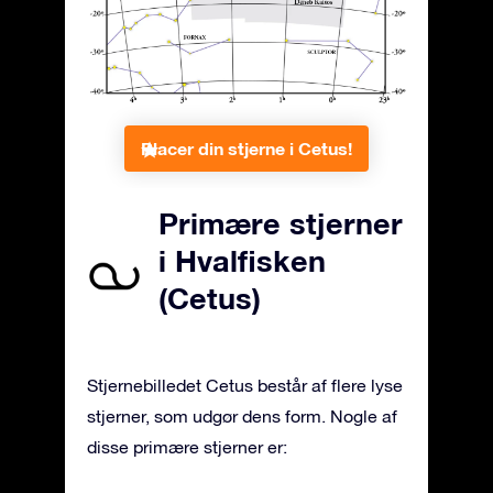
Placer din stjerne i Cetus!
Primære stjerner
i Hvalfisken
(Cetus)
Stjernebilledet Cetus består af flere lyse
stjerner, som udgør dens form. Nogle af
disse primære stjerner er: