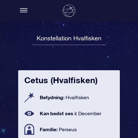
Konstellation Hvalfisken
Cetus (Hvalfisken)
Betydning:
Hvalfisken
Kan bedst ses i:
December
Familie:
Perseus