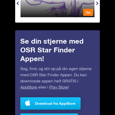
Se
Se
Se din stjerne med
OSR Star Finder
Appen!
Søg, find, og stir op på din egen stjerne
med OSR Star Finder Appen. Du kan
downloade appen helt GRATIS i
AppStore
eller i
Play Store
!
Download fra AppStore