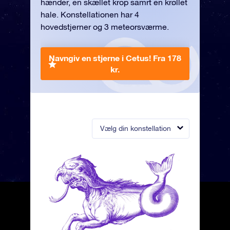
hænder, en skællet krop samrt en krøllet
hale. Konstellationen har 4
hovedstjerner og 3 meteorsværme.
Navngiv en stjerne i Cetus!
Fra 178
kr.
Vælg din konstellation