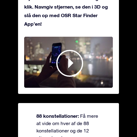
klik. Navngiv stjernen, se den i 3D og
slå den op med OSR Star Finder
App’en!
88 konstellationer:
Få mere
at vide om hver af de 88
konstellationer og de 12