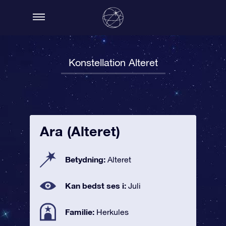
Konstellation Alteret
Ara (Alteret)
Betydning:
Alteret
Kan bedst ses i:
Juli
Familie:
Herkules