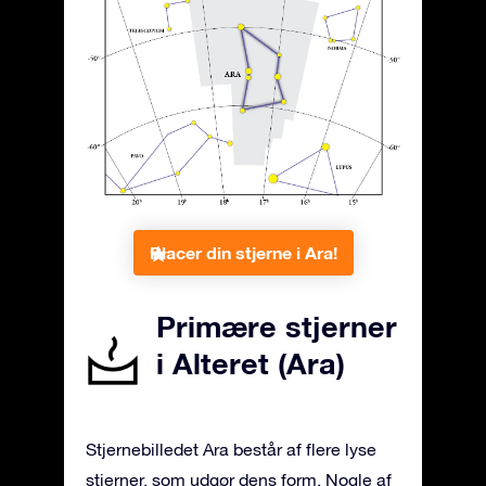
Placer din stjerne i Ara!
Primære stjerner
i Alteret (Ara)
Stjernebilledet Ara består af flere lyse
stjerner, som udgør dens form. Nogle af