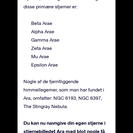
disse primære stjerner er:
Beta Arae
Alpha Arae
Gamma Arae
Zeta Arae
Mu Arae
Epsilon Arae
Nogle af de fjerntliggende
himmellegemer, som man har fundet i
Ara, omfatter: NGC 6193, NGC 6397,
The Stingray Nebula.
Du kan nu navngive din egen stjerne i
stjernebilledet Ara med blot nogle få