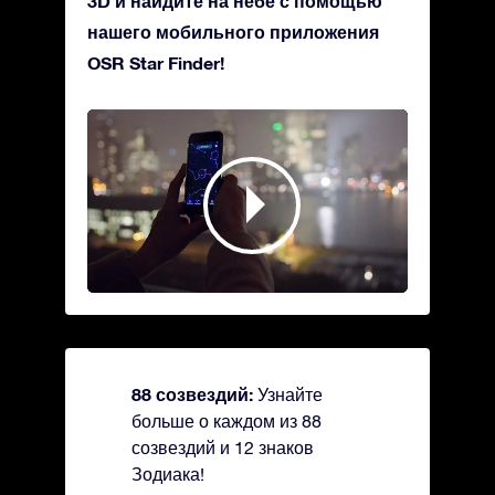
3D и найдите на небе с помощью
нашего мобильного приложения
OSR Star Finder!
88 созвездий:
Узнайте
больше о каждом из 88
созвездий и 12 знаков
Зодиака!