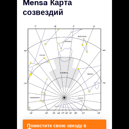
Mensa Карта
созвездий
Поместите свою звезду в