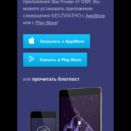
приложения Star Finder от OSR. Вы
можете установить приложение
совершенно БЕСПЛАТНО с
AppStore
или с
Play Store
!
Загрузить с AppStore
Скачать в Play Store
прочитать блогпост
или