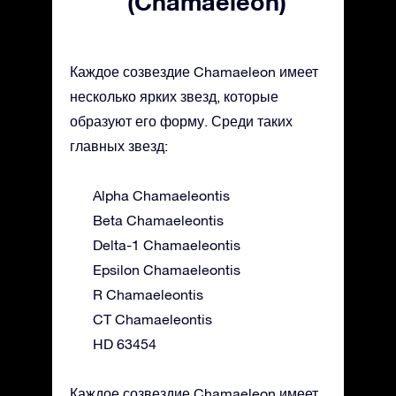
(Chamaeleon)
Каждое созвездие Chamaeleon имеет
несколько ярких звезд, которые
образуют его форму. Среди таких
главных звезд:
Alpha Chamaeleontis
Beta Chamaeleontis
Delta-1 Chamaeleontis
Epsilon Chamaeleontis
R Chamaeleontis
CT Chamaeleontis
HD 63454
Каждое созвездие Chamaeleon имеет