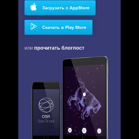
Загрузить с AppStore
Скачать в Play Store
прочитать блогпост
или