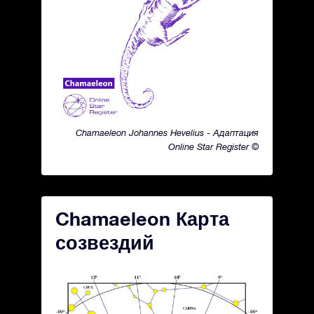
Chamaeleon Johannes Hevelius - Адаптация
Online Star Register ©
Chamaeleon Карта
созвездий