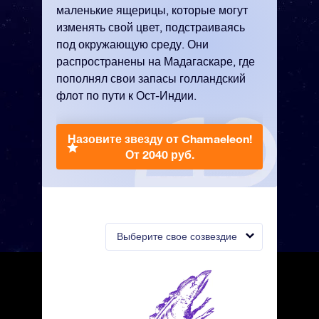
маленькие ящерицы, которые могут
изменять свой цвет, подстраиваясь
под окружающую среду. Они
распространены на Мадагаскаре, где
пополнял свои запасы голландский
флот по пути к Ост-Индии.
Назовите звезду от Chamaeleon!
От 2040 руб.
Выберите свое созвездие