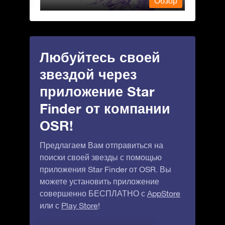
Обзор
Обзор
Любуйтесь своей
звездой через
приложение Star
Finder от компании
OSR!
Предлагаем Вам отправиться на
поиски своей звезды с помощью
приложения Star Finder от OSR. Вы
можете установить приложение
совершенно БЕСПЛАТНО с
AppStore
или с
Play Store
!