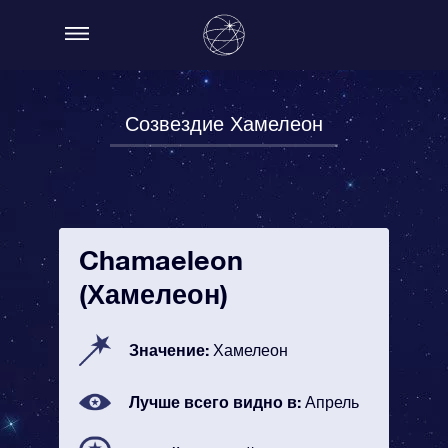
Созвездие Хамелеон
Chamaeleon
(Хамелеон)
Значение:
Хамелеон
Лучше всего видно в:
Апрель