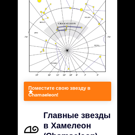
Поместите свою звезду в
Chamaeleon!
Главные звезды
в Хамелеон